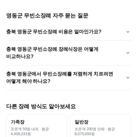
영동군
무빈소장례
자주 묻는 질문
충북 영동군 무빈소장례 비용은 얼마인가요?
충북 영동군 무빈소장례 장례식장은 어떻게
비교하나요?
충북 영동군에서 무빈소장례를 저렴하게 치르려면
어떻게 해야 하나요?
다른 장례 방식도 알아보세요
가족장
일반장
조문객 50명 내외
· 평균
조문객 200명 안팎
· 평균
4,408,333원
8,075,000원