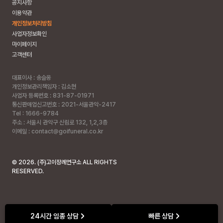
공지사항
이용약관
개인정보처리방침
사업자정보확인
마이페이지
고객센터
대표이사 : 송슬옹
개인정보관리책임자 : 김소현
사업자 등록번호 : 831-87-01971
통신판매업신고번호 : 2021-서울관악-2417
Tel : 1666-9784
주소 :
서울시 관악구 신림로 132, 1,2,3층
이메일 : contact@goifuneral.co.kr
©
2026
. (주)고이장례연구소 ALL RIGHTS
RESERVED.
24시간 임종 상담
빠른 상담