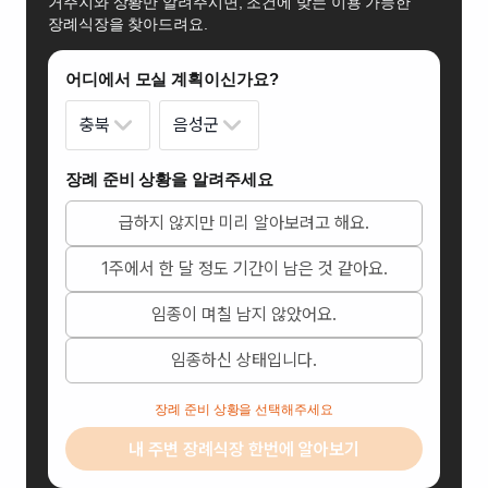
거주지와 상황만 알려주시면, 조건에 맞는 이용 가능한
장례식장을 찾아드려요.
어디에서 모실 계획이신가요?
충북
음성군
장례 준비 상황을 알려주세요
급하지 않지만 미리 알아보려고 해요.
1주에서 한 달 정도 기간이 남은 것 같아요.
임종이 며칠 남지 않았어요.
임종하신 상태입니다.
장례 준비 상황을 선택해주세요
내 주변 장례식장 한번에 알아보기