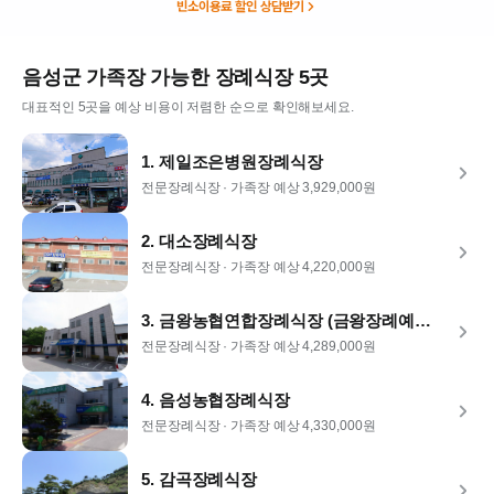
빈소이용료 할인 상담받기
음성군
가족장
가능한 장례식장
5
곳
대표적인
5
곳을 예상 비용이 저렴한 순으로 확인해보세요.
1
.
제일조은병원장례식장
전문장례식장 ·
가족장
예상
3,929,000
원
2
.
대소장례식장
전문장례식장 ·
가족장
예상
4,220,000
원
3
.
금왕농협연합장례식장 (금왕장례예식장)
전문장례식장 ·
가족장
예상
4,289,000
원
4
.
음성농협장례식장
전문장례식장 ·
가족장
예상
4,330,000
원
5
.
감곡장례식장