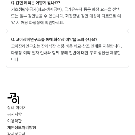
Q.
감면 혜택은 어떻게 받나요?
기초생활수급자(의료·생계급여), 국가유공자 등은 화장 요금을 전액
또는 일부 감면받을 수 있습니다. 화장장별 감면 대상이 다르므로 예
약 시 해당 화장장에 확인하세요.
Q.
고이장례연구소를 통해 화장장 예약을 도와주나요?
고이장례연구소는 장례식장 선정·비용 비교·상조 연계를 지원합니다.
화장장 예약 절차 안내와 함께 장례 전반에 대한 무료 상담을 제공합
니다.
장례 이야기
공지사항
이용약관
개인정보처리방침
감사보고서