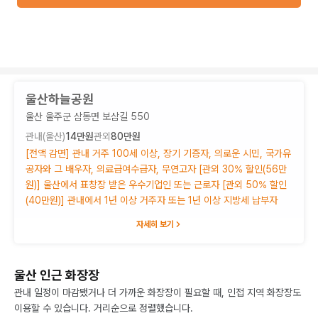
울산하늘공원
울산 울주군 삼동면 보삼길 550
관내(
울산
)
14만원
관외
80만원
[전액 감면] 관내 거주 100세 이상, 장기 기증자, 의로운 시민, 국가유
공자와 그 배우자, 의료급여수급자, 무연고자 [관외 30% 할인(56만
원)] 울산에서 표창장 받은 우수기업인 또는 근로자 [관외 50% 할인
(40만원)] 관내에서 1년 이상 거주자 또는 1년 이상 지방세 납부자
자세히 보기
울산 인근 화장장
관내 일정이 마감됐거나 더 가까운 화장장이 필요할 때, 인접 지역 화장장도
이용할 수 있습니다. 거리순으로 정렬했습니다.