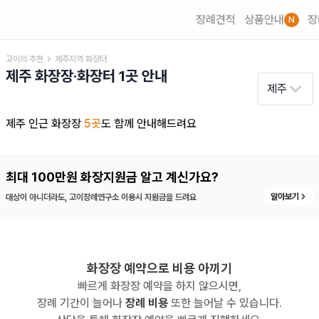
장례견적
상품안내
장
N
고이의 추천
제주
지역 화장터
제주
화장장·화장터
1
곳 안내
제주
제주
인근 화장장
5
곳
도 함께 안내해드려요
최대 100만원 화장지원금 알고 계신가요?
알아보기
대상이 아니더라도, 고이장례연구소 이용시 지원금을 드려요
화장장 예약으로 비용 아끼기
빠르게 화장장 예약을 하지 않으시면,
장례 기간이 늘어나
장례 비용
또한 늘어날 수 있습니다.