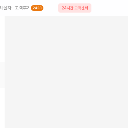
례절차
고객후기
24시간 고객센터
2428