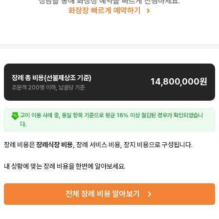
상담을 통해 화장장 예약을 빠르게 진행하세요.
화장장 빠르게 예약하기
장례 총 비용(선불제상조 기준)
14,800,000
원
조문객 200명 이하, 납골당 기준
고이 이용 사례 중, 동일 항목 기준으로 평균
16
% 이상 절감된 경우가 확인되었습니
다.
장례 비용은
장례식장 비용
, 장례 서비스 비용, 장지 비용으로 구성됩니다.
내 상황에 맞는 장례 비용을 한번에 알아보세요.
전체 장례 비용 알아보기