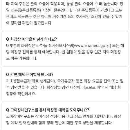
타 지역 주민은 관외 요금이 적용되며, 통상 관외 요금이 수 배 높습니다. 당
일 신분증(주민등록증) 지참이 필수입니다. 다만 주민등록이 되었다고 모두
관내로 적용받는 것은 아니며 거주기간 등의 추가적인 조건이 있을 수 있기
에 정확한 확인이 필요합니다
Q.
화장장 예약은 어떻게 하나요?
대부분의 화장장은 e-하늘 장사정보시스템(www.ehaneul.go.kr) 또는 해
당 화장장 전화를 통해 예약합니다. 빈 일정이 없을 경우 인근 지역 화장장
도 이용 가능합니다.
Q.
감면 혜택은 어떻게 받나요?
기초생활수급자(의료·생계급여), 국가유공자 등은 화장 요금을 전액 또는 일
부 감면받을 수 있습니다. 화장장별 감면 대상이 다르므로 예약 시 해당 화
장장에 확인하세요.
Q.
고이장례연구소를 통해 화장장 예약을 도와주나요?
고이장례연구소는 장례식장 선정·비용 비교·상조 연계를 지원합니다. 화장
장 예약 절차 안내와 함께 장례 전반에 대한 무료 상담을 제공합니다.