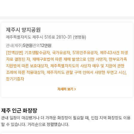
제주시 양지공원
제주특별자치도 제주시 516로 2810-31 (영평동)
관내(
제주
)
5만원
관외
12만원
[전액감면] 기초생활수급자, 국가유공자, 518민주유공자, 제주43사건 희생
자로 결정된 자, 재해구호법에 따른 재해 발생으로 인한 사망자, 한부모가족
지원법에 따른 보호대상자, 제주특별자치도의 사상자 예우 및 지원에 관한
조례에 따른 적용대상자, 제주자치도 관할 구역 안에서 사망한 무연고 시신,
장기기증자
자세히 보기
제주 인근 화장장
관내 일정이 마감됐거나 더 가까운 화장장이 필요할 때, 인접 지역 화장장도 이용
할 수 있습니다. 거리순으로 정렬했습니다.