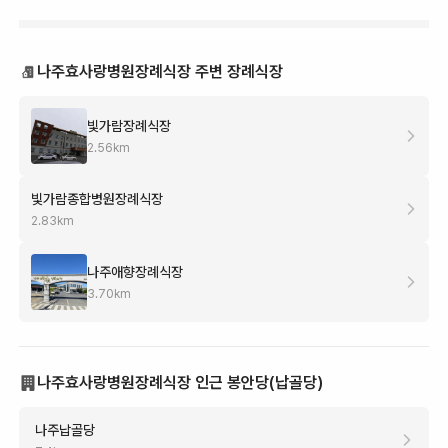
나주효사랑병원장례식장 주변 장례식장
빛가람장례식장
2.56
km
빛가람종합병원장례식장
2.83
km
나주애향장례식장
3.70
km
나주효사랑병원장례식장 인근 봉안당(납골당)
나주납골당