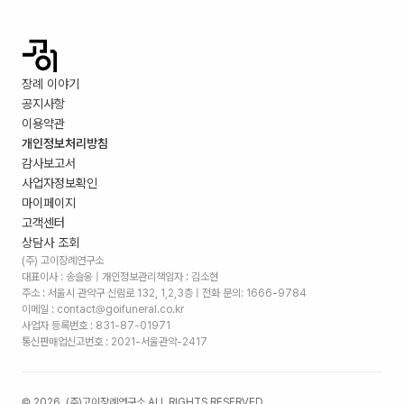
장례 이야기
공지사항
이용약관
개인정보처리방침
감사보고서
사업자정보확인
마이페이지
고객센터
상담사 조회
(주) 고이장례연구소
대표이사 : 송슬옹 | 개인정보관리책임자 : 김소현
주소 :
서울시 관악구 신림로 132, 1,2,3층
| 전화 문의: 1666-9784
이메일 : contact@goifuneral.co.kr
사업자 등록번호 : 831-87-01971
통신판매업신고번호 : 2021-서울관악-2417
©
2026
. (주)고이장례연구소 ALL RIGHTS RESERVED.