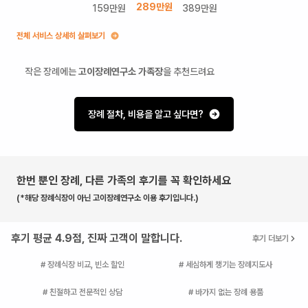
289
만원
159
만원
389
만원
전체 서비스 상세히 살펴보기
작은 장례에는
고이장례연구소 가족장
을 추천드려요
장례 절차, 비용을 알고 싶다면?
한번 뿐인 장례, 다른 가족의 후기를 꼭 확인하세요
(*해당 장례식장이 아닌 고이장례연구소 이용 후기입니다.)
후기 평균 4.9점, 진짜 고객이 말합니다.
후기 더보기
# 장례식장 비교, 빈소 할인
# 세심하게 챙기는 장례지도사
# 친절하고 전문적인 상담
# 바가지 없는 장례 용품