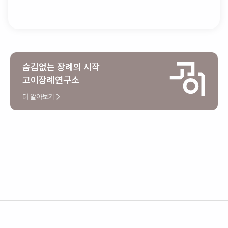
시 장례식장으로 돌아와 상복반납까지 체크해주신후에 팀장님과
인사를 나누고 떠나셨습니다
숨김없는 장례의 시작
고이장례연구소
더 알아보기