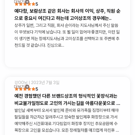
더보기
5
예다함, 보람상조 같은 회사는 회사의 이익, 상주, 직원 순
으로 중요시 여긴다고 하는데 고이상조의 경우에는..
상주가 일번, 그리고 직원, 회사 순이라는 지도사님께서 주신 말씀
이 무엇보다 기억에 남습니다. 또 뵐 일이 없어야 좋겠지만, 이런 일
이 생기면 저는 장례지도사님과 고이상조를 선택하고 또 주변에 추
천드릴 것 같습니다. 진심으로...
강OO
님 |
2023년 7월 3일
더보기
5
예전 경험했던 다른 브랜드상조의 형식적인 꽃장식과는
비교불가일정도로 고인의 가시는길을 아름다운꽃으로 가
득채워주셨습니다
발인날 새벽부터 오셔서 발인제 준비와 유가족들 짐정리부터 해야
할일들을 차근차근 알려주시고 엄숙한 발인제후 화장장으로 가서
예약해주신 시간표대로 기다림없이 화장후 장지인 추모공원에 수
목장으로 고인을 모셨습니다. 모든 장례절차를 매끄럽게 마친후 다