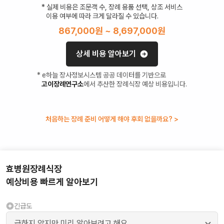
* 실제 비용은 조문객 수, 장례 용품 선택, 상조 서비스
이용 여부에 따라 크게 달라질 수 있습니다.
867,000
원 ~
8,697,000
원
상세 비용 알아보기
* e하늘 장사정보시스템 공공 데이터를 기반으로
고이장례연구소
에서 추산한 장례식장 예상 비용입니다.
처음하는 장례 준비 어떻게 해야 후회 없을까요? >
효병원장례식장
예상비용 빠르게 알아보기
긴급도