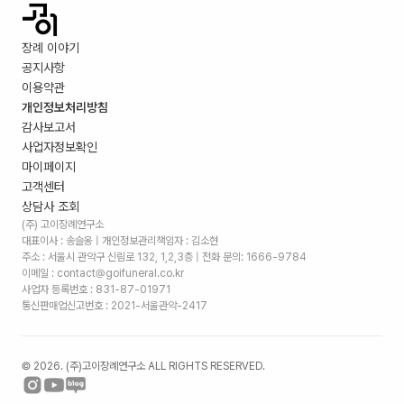
장례 이야기
공지사항
이용약관
개인정보처리방침
감사보고서
사업자정보확인
마이페이지
고객센터
상담사 조회
(주) 고이장례연구소
대표이사 : 송슬옹 | 개인정보관리책임자 : 김소현
주소 :
서울시 관악구 신림로 132, 1,2,3층
| 전화 문의: 1666-9784
이메일 : contact@goifuneral.co.kr
사업자 등록번호 : 831-87-01971
통신판매업신고번호 : 2021-서울관악-2417
©
2026
. (주)고이장례연구소 ALL RIGHTS RESERVED.
장례 비용 예상 견적표, 임종 준비 체크리스트 받아보기