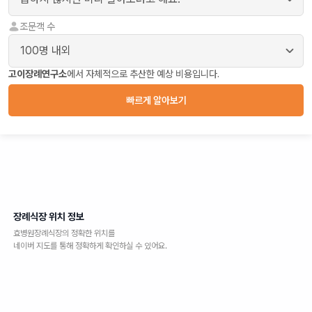
조문객 수
고이장례연구소
에서 자체적으로 추산한 예상 비용입니다.
빠르게 알아보기
장례식장 위치 정보
효병원장례식장
의 정확한 위치를
네이버 지도를 통해 정확하게 확인하실 수 있어요.