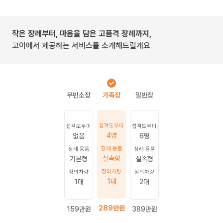
작은 장례부터, 마음을 담은 고품격 장례까지,
고이에서 제공하는 서비스를 소개해드릴게요
접객도우미
접객도우미
접객도우미
4명
없음
6명
장례 용품
장례 용품
장례 용품
실속형
기본형
실속형
장의차량
장의차량
장의차량
1
대
1
대
2
대
289
만원
159
만원
389
만원