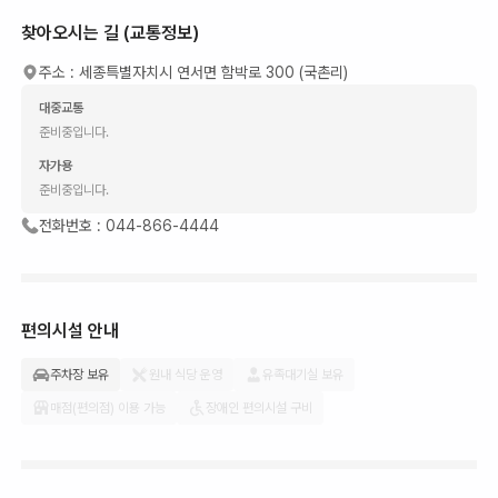
찾아오시는 길 (교통정보)
주소 :
세종특별자치시 연서면 함박로 300 (국촌리)
대중교통
준비중입니다.
자가용
준비중입니다.
전화번호 :
044-866-4444
편의시설 안내
주차장 보유
원내 식당 운영
유족대기실 보유
매점(편의점) 이용 가능
장애인 편의시설 구비