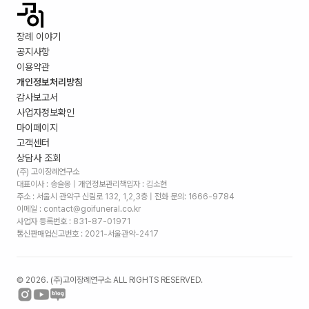
장례 이야기
공지사항
이용약관
개인정보처리방침
감사보고서
사업자정보확인
마이페이지
고객센터
상담사 조회
(주) 고이장례연구소
대표이사 : 송슬옹 | 개인정보관리책임자 : 김소현
주소 :
서울시 관악구 신림로 132, 1,2,3층
| 전화 문의: 1666-9784
이메일 : contact@goifuneral.co.kr
사업자 등록번호 : 831-87-01971
통신판매업신고번호 : 2021-서울관악-2417
©
2026
. (주)고이장례연구소 ALL RIGHTS RESERVED.
장례 비용 예상 견적표, 임종 준비 체크리스트 받아보기