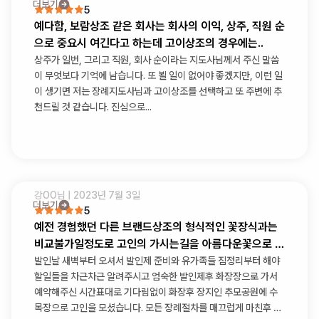
더보기
5
예다함, 보람상조 같은 회사는 회사의 이익, 상주, 직원 순
으로 중요시 여긴다고 하는데 고이상조의 경우에는..
상주가 일번, 그리고 직원, 회사 순이라는 지도사님께서 주신 말씀
이 무엇보다 기억에 남습니다. 또 뵐 일이 없어야 좋겠지만, 이런 일
이 생기면 저는 장례지도사님과 고이상조를 선택하고 또 주변에 추
천드릴 것 같습니다. 진심으로...
강OO
님 |
2023년 7월 3일
더보기
5
예전 경험했던 다른 브랜드상조의 형식적인 꽃장식과는
비교불가일정도로 고인의 가시는길을 아름다운꽃으로 가
득채워주셨습니다
발인날 새벽부터 오셔서 발인제 준비와 유가족들 짐정리부터 해야
할일들을 차근차근 알려주시고 엄숙한 발인제후 화장장으로 가서
예약해주신 시간표대로 기다림없이 화장후 장지인 추모공원에 수
목장으로 고인을 모셨습니다. 모든 장례절차를 매끄럽게 마친후 다