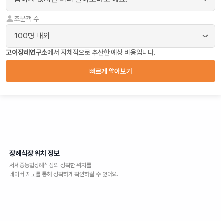
조문객 수
고이장례연구소
에서 자체적으로 추산한 예상 비용입니다.
빠르게 알아보기
장례식장 위치 정보
서세종농협장례식장
의 정확한 위치를
네이버 지도를 통해 정확하게 확인하실 수 있어요.