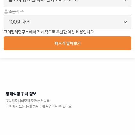
조문객 수
고이장례연구소
에서 자체적으로 추산한 예상 비용입니다.
빠르게 알아보기
장례식장 위치 정보
조치원장례식장
의 정확한 위치를
네이버 지도를 통해 정확하게 확인하실 수 있어요.