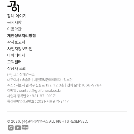
장례 이야기
공지사항
이용약관
개인정보처리방침
감사보고서
사업자정보확인
마이페이지
고객센터
상담사 조회
(주) 고이장례연구소
대표이사 : 송슬옹 | 개인정보관리책임자 : 김소현
주소 :
서울시 관악구 신림로 132, 1,2,3층
| 전화 문의: 1666-9784
이메일 : contact@goifuneral.co.kr
사업자 등록번호 : 831-87-01971
통신판매업신고번호 : 2021-서울관악-2417
©
2026
. (주)고이장례연구소 ALL RIGHTS RESERVED.
장례 비용 예상 견적표, 임종 준비 체크리스트 받아보기