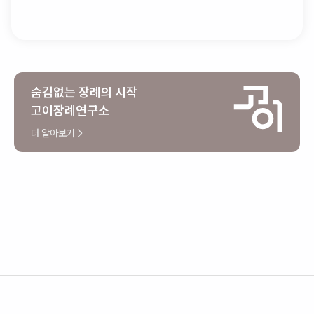
시 장례식장으로 돌아와 상복반납까지 체크해주신후에 팀장님과
인사를 나누고 떠나셨습니다
숨김없는 장례의 시작
고이장례연구소
더 알아보기