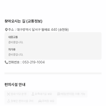
찾아오시는 길 (교통정보)
주소 :
대구광역시 달서구 월배로 440 (송현동)
대중교통
준비중입니다.
자가용
준비중입니다.
전화번호 :
053-219-1004
편의시설 안내
원내 식당 운영
유족대기실 보유
매점(편의점) 이용 가능
장애인 편의시설 구비
주차장 보유