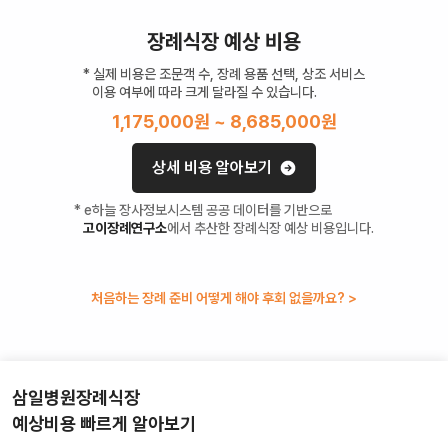
장례식장 예상 비용
* 실제 비용은 조문객 수, 장례 용품 선택, 상조 서비스
이용 여부에 따라 크게 달라질 수 있습니다.
1,175,000
원 ~
8,685,000
원
상세 비용 알아보기
* e하늘 장사정보시스템 공공 데이터를 기반으로
고이장례연구소
에서 추산한 장례식장 예상 비용입니다.
처음하는 장례 준비 어떻게 해야 후회 없을까요? >
삼일병원장례식장
예상비용 빠르게 알아보기