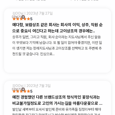
김OO
님 |
2023년 7월 27일
더보기
5
예다함, 보람상조 같은 회사는 회사의 이익, 상주, 직원 순
으로 중요시 여긴다고 하는데 고이상조의 경우에는..
상주가 일번, 그리고 직원, 회사 순이라는 지도사님께서 주신 말씀
이 무엇보다 기억에 남습니다. 또 뵐 일이 없어야 좋겠지만, 이런 일
이 생기면 저는 장례지도사님과 고이상조를 선택하고 또 주변에 추
천드릴 것 같습니다. 진심으로...
강OO
님 |
2023년 7월 3일
더보기
5
예전 경험했던 다른 브랜드상조의 형식적인 꽃장식과는
비교불가일정도로 고인의 가시는길을 아름다운꽃으로 가
득채워주셨습니다
발인날 새벽부터 오셔서 발인제 준비와 유가족들 짐정리부터 해야