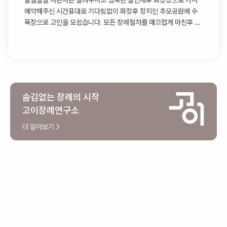
할일들을 차근차근 알려주시고 엄숙한 발인제후 화장장으로 가서
예약해주신 시간표대로 기다림없이 화장후 장지인 추모공원에 수
목장으로 고인을 모셨습니다. 모든 장례절차를 매끄럽게 마친후 다
시 장례식장으로 돌아와 상복반납까지 체크해주신후에 팀장님과
인사를 나누고 떠나셨습니다
숨김없는 장례의 시작
고이장례연구소
더 알아보기