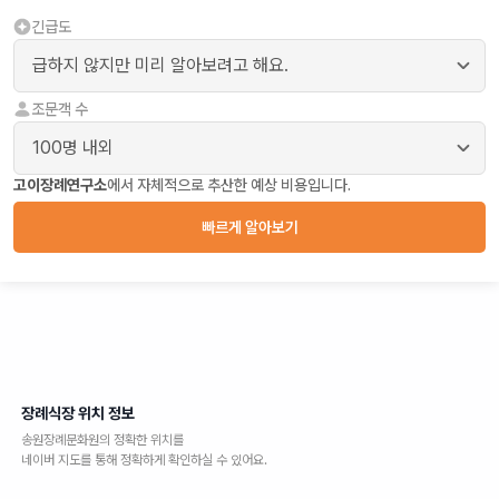
긴급도
조문객 수
고이장례연구소
에서 자체적으로 추산한 예상 비용입니다.
빠르게 알아보기
장례식장 위치 정보
송원장례문화원
의 정확한 위치를
네이버 지도를 통해 정확하게 확인하실 수 있어요.