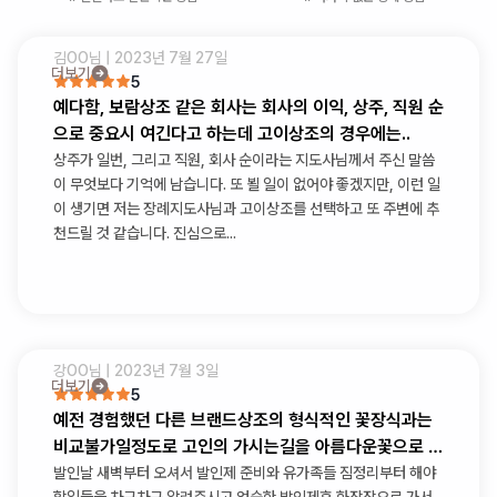
김OO
님 |
2023년 7월 27일
더보기
5
예다함, 보람상조 같은 회사는 회사의 이익, 상주, 직원 순
으로 중요시 여긴다고 하는데 고이상조의 경우에는..
상주가 일번, 그리고 직원, 회사 순이라는 지도사님께서 주신 말씀
이 무엇보다 기억에 남습니다. 또 뵐 일이 없어야 좋겠지만, 이런 일
이 생기면 저는 장례지도사님과 고이상조를 선택하고 또 주변에 추
천드릴 것 같습니다. 진심으로...
강OO
님 |
2023년 7월 3일
더보기
5
예전 경험했던 다른 브랜드상조의 형식적인 꽃장식과는
비교불가일정도로 고인의 가시는길을 아름다운꽃으로 가
득채워주셨습니다
발인날 새벽부터 오셔서 발인제 준비와 유가족들 짐정리부터 해야