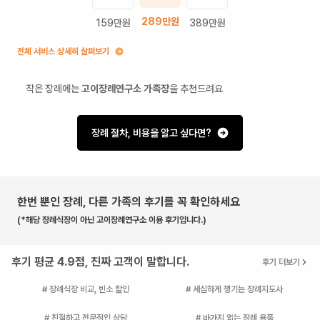
289
만원
159
만원
389
만원
전체 서비스 상세히 살펴보기
작은 장례에는
고이장례연구소 가족장
을 추천드려요
장례 절차, 비용을 알고 싶다면?
한번 뿐인 장례, 다른 가족의 후기를 꼭 확인하세요
(*해당 장례식장이 아닌 고이장례연구소 이용 후기입니다.)
후기 평균 4.9점, 진짜 고객이 말합니다.
후기 더보기
# 장례식장 비교, 빈소 할인
# 세심하게 챙기는 장례지도사
# 친절하고 전문적인 상담
# 바가지 없는 장례 용품