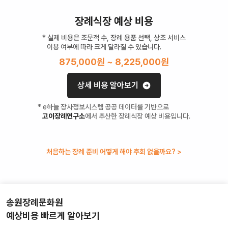
장례식장 예상 비용
* 실제 비용은 조문객 수, 장례 용품 선택, 상조 서비스
이용 여부에 따라 크게 달라질 수 있습니다.
875,000
원 ~
8,225,000
원
상세 비용 알아보기
* e하늘 장사정보시스템 공공 데이터를 기반으로
고이장례연구소
에서 추산한 장례식장 예상 비용입니다.
처음하는 장례 준비 어떻게 해야 후회 없을까요? >
송원장례문화원
예상비용 빠르게 알아보기