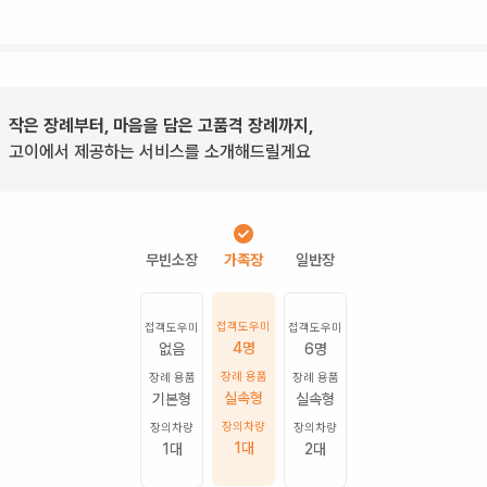
작은 장례부터, 마음을 담은 고품격 장례까지,
고이에서 제공하는 서비스를 소개해드릴게요
접객도우미
접객도우미
접객도우미
4명
없음
6명
장례 용품
장례 용품
장례 용품
실속형
기본형
실속형
장의차량
장의차량
장의차량
1
대
1
대
2
대