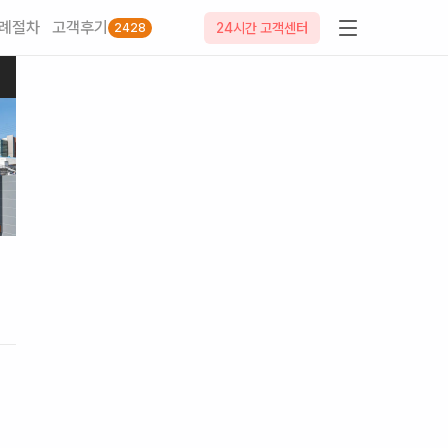
례절차
고객후기
24시간 고객센터
2428