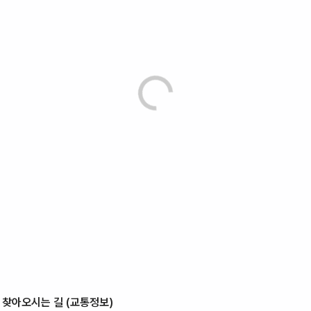
찾아오시는 길 (교통정보)