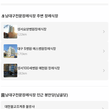
남대구전문장례식장 주변 장례식장
성서요양병원장례식장
1.22
km
대구 S병원 에스병원장례식장
1.70
km
성서100세병원 예헌원 장례식장
1.82
km
남대구전문장례식장 인근 봉안당(납골당)
대한불교조계종 불광사