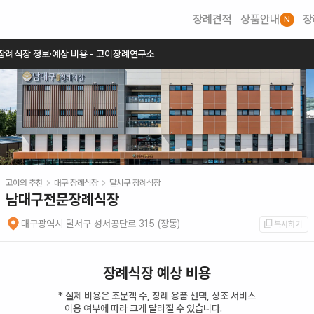
장례견적
상품안내
장
N
장례식장 정보·예상 비용 - 고이장례연구소
고이의 추천
대구
장례식장
달서구
장례식장
남대구전문장례식장
대구광역시 달서구 성서공단로 315 (장동)
복사하기
장례식장 예상 비용
* 실제 비용은 조문객 수, 장례 용품 선택, 상조 서비스
이용 여부에 따라 크게 달라질 수 있습니다.