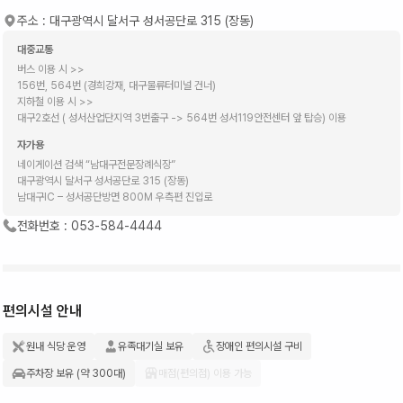
주소 :
대구광역시 달서구 성서공단로 315 (장동)
대중교통
버스 이용 시 >>
156번, 564번 (경희강재, 대구물류터미널 건너)
지하철 이용 시 >>
대구2호선 ( 성서산업단지역 3번출구 -> 564번 성서119안전센터 앞 탑승) 이용
자가용
네이게이션 검색 “남대구전문장례식장”
대구광역시 달서구 성서공단로 315 (장동)
남대구IC – 성서공단방면 800M 우측편 진입로
전화번호 :
053-584-4444
편의시설 안내
원내 식당 운영
유족대기실 보유
장애인 편의시설 구비
주차장 보유 (약 300대)
매점(편의점) 이용 가능