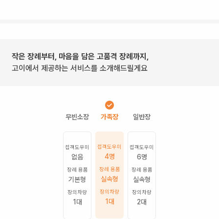
작은 장례부터, 마음을 담은 고품격 장례까지,
고이에서 제공하는 서비스를 소개해드릴게요
접객도우미
접객도우미
접객도우미
4명
없음
6명
장례 용품
장례 용품
장례 용품
실속형
기본형
실속형
장의차량
장의차량
장의차량
1
대
1
대
2
대