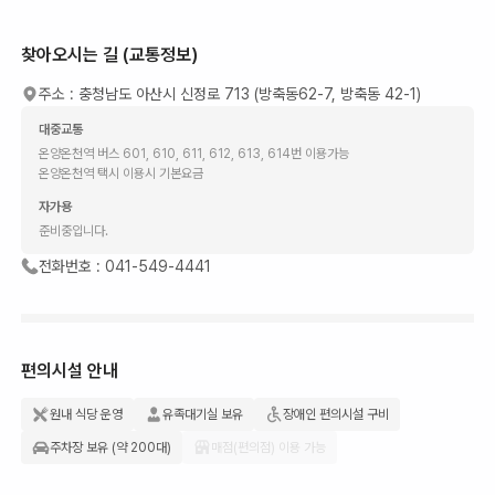
찾아오시는 길 (교통정보)
주소 :
충청남도 아산시 신정로 713 (방축동62-7, 방축동 42-1)
대중교통
온양온천역 버스 601, 610, 611, 612, 613, 614번 이용가능
온양온천역 택시 이용시 기본요금
자가용
준비중입니다.
전화번호 :
041-549-4441
편의시설 안내
원내 식당 운영
유족대기실 보유
장애인 편의시설 구비
주차장 보유 (약 200대)
매점(편의점) 이용 가능