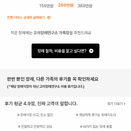
289
만원
159
만원
389
만원
전체 서비스 상세히 살펴보기
작은 장례에는
고이장례연구소 가족장
을 추천드려요
장례 절차, 비용을 알고 싶다면?
한번 뿐인 장례, 다른 가족의 후기를 꼭 확인하세요
(*해당 장례식장이 아닌 고이장례연구소 이용 후기입니다.)
후기 평균 4.9점, 진짜 고객이 말합니다.
후기 더보기
# 장례식장 비교, 빈소 할인
# 세심하게 챙기는 장례지도사
# 친절하고 전문적인 상담
# 바가지 없는 장례 용품