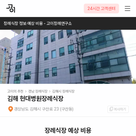
2026-08-07
24시간 고객센터
장례식장 정보·예상 비용 - 고이장례연구소
고이의 추천
경남
장례식장
김해시
장례식장
김해 현대병원장례식장
경상남도 김해시 구산로 23 (구산동)
복사하기
장례식장 예상 비용