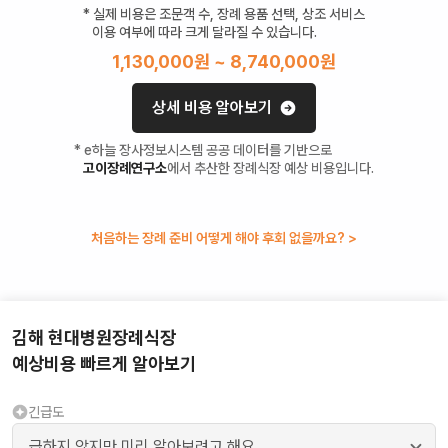
* 실제 비용은 조문객 수, 장례 용품 선택, 상조 서비스
이용 여부에 따라 크게 달라질 수 있습니다.
1,130,000
원 ~
8,740,000
원
상세 비용 알아보기
* e하늘 장사정보시스템 공공 데이터를 기반으로
고이장례연구소
에서 추산한 장례식장 예상 비용입니다.
처음하는 장례 준비 어떻게 해야 후회 없을까요? >
김해 현대병원장례식장
예상비용 빠르게 알아보기
긴급도