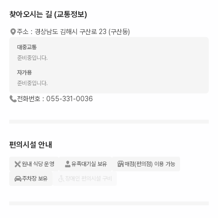
찾아오시는 길 (교통정보)
주소 :
경상남도 김해시 구산로 23 (구산동)
대중교통
준비중입니다.
자가용
준비중입니다.
전화번호 :
055-331-0036
편의시설 안내
원내 식당 운영
유족대기실 보유
매점(편의점) 이용 가능
주차장 보유
장애인 편의시설 구비