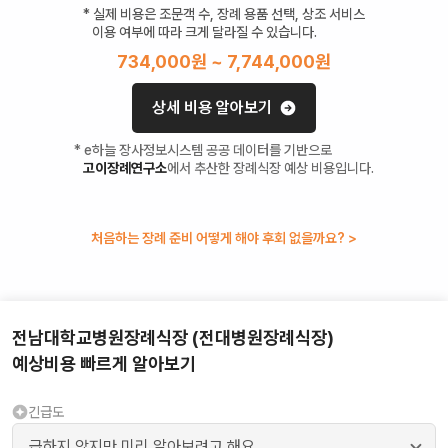
* 실제 비용은 조문객 수, 장례 용품 선택, 상조 서비스
이용 여부에 따라 크게 달라질 수 있습니다.
734,000
원 ~
7,744,000
원
상세 비용 알아보기
* e하늘 장사정보시스템 공공 데이터를 기반으로
고이장례연구소
에서 추산한 장례식장 예상 비용입니다.
처음하는 장례 준비 어떻게 해야 후회 없을까요? >
전남대학교병원장례식장 (전대병원장례식장)
예상비용 빠르게 알아보기
긴급도