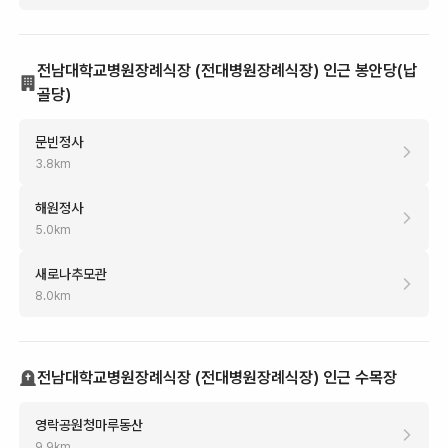
전남대학교병원장례식장 (전대병원장례식장) 인근 봉안당(납
골당)
문빈정사
3.8
km
해원정사
5.0
km
새로나추모관
8.0
km
전남대학교병원장례식장 (전대병원장례식장) 인근 수목장
영락공원청마루동산
9.9
km