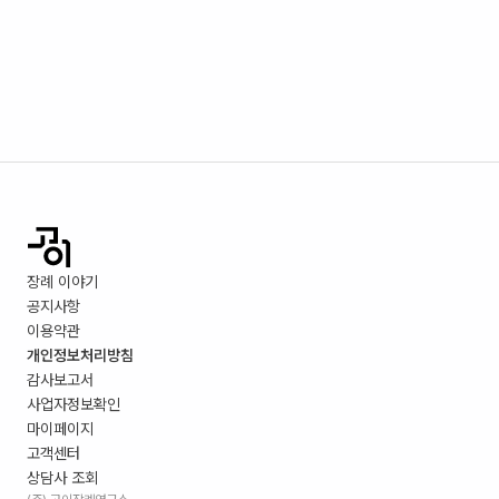
장례 이야기
공지사항
이용약관
개인정보처리방침
감사보고서
사업자정보확인
마이페이지
고객센터
상담사 조회