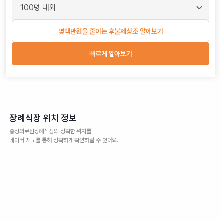
몇백만원을 줄이는 후불제상조 알아보기
빠르게 알아보기
장례식장 위치 정보
홍성의료원장례식장
의 정확한 위치를
네이버 지도를 통해 정확하게 확인하실 수 있어요.