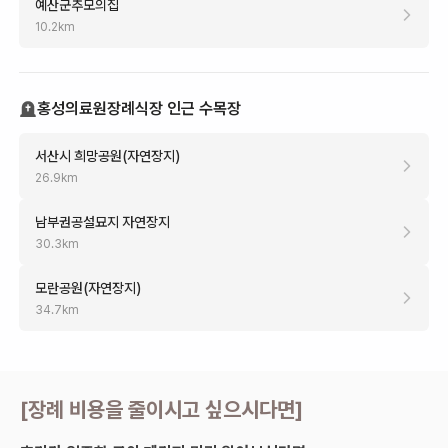
예산군추모의집
10.2
km
홍성의료원장례식장 인근 수목장
서산시 희망공원(자연장지)
26.9
km
남부권공설묘지 자연장지
30.3
km
모란공원(자연장지)
34.7
km
[
장례 비용을 줄이시고 싶으시다면
]