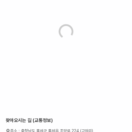
찾아오시는 길 (교통정보)
주소 :
충청남도 홍성군 홍성읍 조양로 224 (고암리)