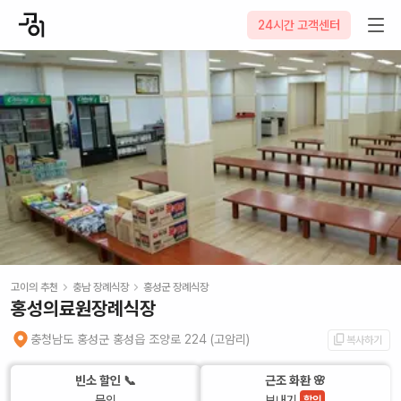
24시간 고객센터
고이의 추천
충남
장례식장
홍성군
장례식장
홍성의료원장례식장
충청남도 홍성군 홍성읍 조양로 224 (고암리)
복사하기
빈소 할인 📞
근조 화환 🌸
문의
보내기
할인