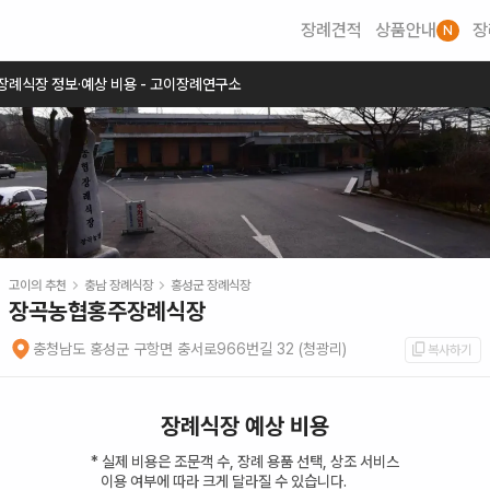
장례견적
상품안내
장
N
장례식장 정보·예상 비용 - 고이장례연구소
고이의 추천
충남
장례식장
홍성군
장례식장
장곡농협홍주장례식장
충청남도 홍성군 구항면 충서로966번길 32 (청광리)
복사하기
장례식장 예상 비용
* 실제 비용은 조문객 수, 장례 용품 선택, 상조 서비스
이용 여부에 따라 크게 달라질 수 있습니다.