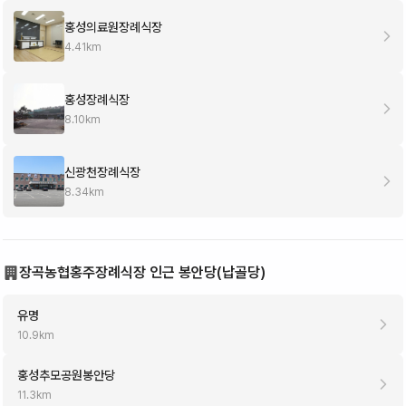
홍성의료원장례식장
4.41
km
홍성장례식장
8.10
km
신광천장례식장
8.34
km
장곡농협홍주장례식장 인근 봉안당(납골당)
유명
10.9
km
홍성추모공원봉안당
11.3
km