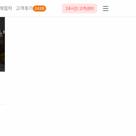
례절차
고객후기
24시간 고객센터
2428