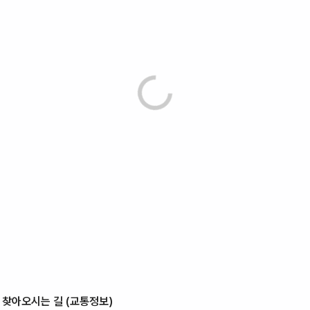
찾아오시는 길 (교통정보)