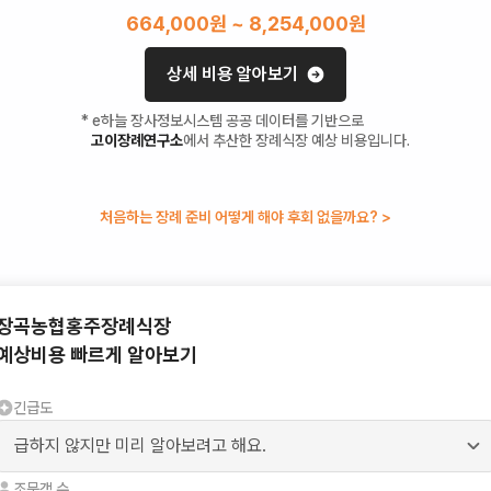
664,000
원 ~
8,254,000
원
상세 비용 알아보기
* e하늘 장사정보시스템 공공 데이터를 기반으로
고이장례연구소
에서 추산한 장례식장 예상 비용입니다.
처음하는 장례 준비 어떻게 해야 후회 없을까요? >
장곡농협홍주장례식장
예상비용 빠르게 알아보기
긴급도
조문객 수