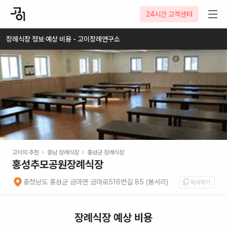
2026-08-09
24시간 고객센터
장례식장 정보·예상 비용 - 고이장례연구소
고이의 추천
충남
장례식장
홍성군
장례식장
홍성추모공원장례식장
충청남도 홍성군 금마면 금마로516번길 85 (봉서리)
복사하기
장례식장 예상 비용