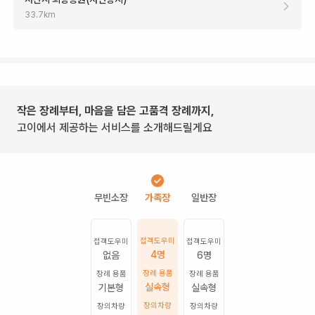
33.7
km
작은 장례부터, 마음을 담은 고품격 장례까지,
고이에서 제공하는 서비스를 소개해드릴게요
접객도우미
접객도우미
접객도우미
4명
없음
6명
장례 용품
장례 용품
장례 용품
실속형
기본형
실속형
장의차량
장의차량
장의차량