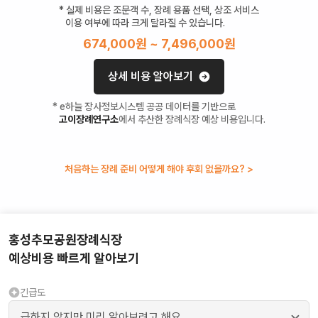
* 실제 비용은 조문객 수, 장례 용품 선택, 상조 서비스
이용 여부에 따라 크게 달라질 수 있습니다.
674,000
원 ~
7,496,000
원
상세 비용 알아보기
* e하늘 장사정보시스템 공공 데이터를 기반으로
고이장례연구소
에서 추산한 장례식장 예상 비용입니다.
처음하는 장례 준비 어떻게 해야 후회 없을까요? >
홍성추모공원장례식장
예상비용 빠르게 알아보기
긴급도