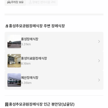
주차장 보유
장애인 편의시설 구비
홍성추모공원장례식장 주변 장례식장
홍성장례식장
3.31
km
홍성의료원장례식장
8.16
km
예산장례식장
9.36
km
홍성추모공원장례식장 인근 봉안당(납골당)