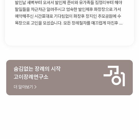
득채워주셨습니다
발인날 새벽부터 오셔서 발인제 준비와 유가족들 짐정리부터 해야
할일들을 차근차근 알려주시고 엄숙한 발인제후 화장장으로 가서
예약해주신 시간표대로 기다림없이 화장후 장지인 추모공원에 수
목장으로 고인을 모셨습니다. 모든 장례절차를 매끄럽게 마친후 다
시 장례식장으로 돌아와 상복반납까지 체크해주신후에 팀장님과
인사를 나누고 떠나셨습니다
숨김없는 장례의 시작
고이장례연구소
더 알아보기