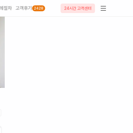
례절차
고객후기
24시간 고객센터
2428