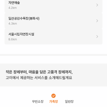
자연애숲
4.2
km
일산공감수목장(봉화사)
4.3
km
서울시립자연장시설
8.6
km
작은 장례부터, 마음을 담은 고품격 장례까지,
고이에서 제공하는 서비스를 소개해드릴게요