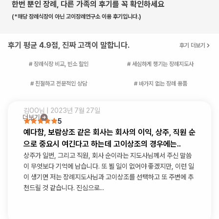
한번 뿐인 장례, 다른 가족의 후기를 꼭 확인하세요
(*해당 장례식장이 아닌 고이장례연구소 이용 후기입니다.)
후기 평균 4.9점, 진짜 고객이 말합니다.
후기 더보기
# 장례식장 비교, 빈소 할인
# 세심하게 챙기는 장례지도사
# 친절하고 전문적인 상담
# 바가지 없는 장례 용품
김OO
님 |
2023년 7월 27일
더보기
5
예다함, 보람상조 같은 회사는 회사의 이익, 상주, 직원 순
으로 중요시 여긴다고 하는데 고이상조의 경우에는..
상주가 일번, 그리고 직원, 회사 순이라는 지도사님께서 주신 말씀
이 무엇보다 기억에 남습니다. 또 뵐 일이 없어야 좋겠지만, 이런 일
이 생기면 저는 장례지도사님과 고이상조를 선택하고 또 주변에 추
천드릴 것 같습니다. 진심으로...