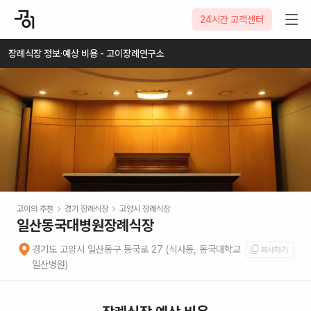
2026-08-08
24시간 고객센터
장례식장 정보·예상 비용 - 고이장례연구소
고이의 추천
경기
장례식장
고양시
장례식장
일산동국대병원장례식장
경기도 고양시 일산동구 동국로 27 (식사동, 동국대학교
복사하기
일산병원)