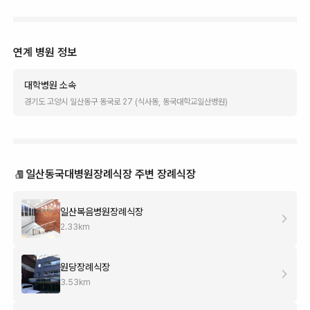
연계 병원 정보
대학병원
소속
경기도 고양시 일산동구 동국로 27 (식사동, 동국대학교일산병원)
일산동국대병원장례식장 주변 장례식장
일산복음병원장례식장
2.33
km
원당장례식장
3.53
km