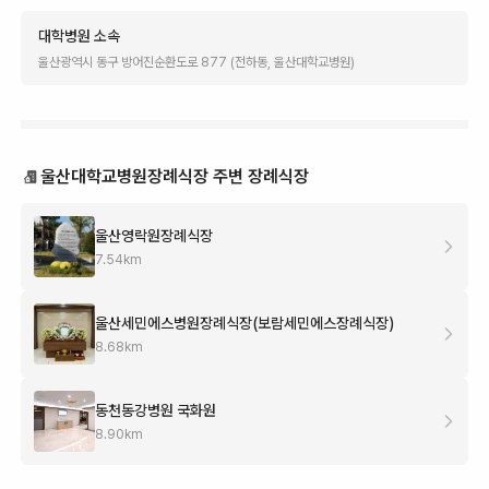
대학병원
소속
울산광역시 동구 방어진순환도로 877 (전하동, 울산대학교병원)
울산대학교병원장례식장 주변 장례식장
울산영락원장례식장
7.54
km
울산세민에스병원장례식장(보람세민에스장례식장)
8.68
km
동천동강병원 국화원
8.90
km