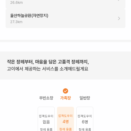
26.6
km
울산하늘공원(자연장지)
27.3
km
작은 장례부터, 마음을 담은 고품격 장례까지,
고이에서 제공하는 서비스를 소개해드릴게요
접객도우미
접객도우미
접객도우미
4명
없음
6명
장례 용품
장례 용품
장례 용품