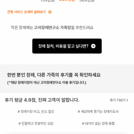
159
만원
389
만원
전체 서비스 상세히 살펴보기
작은 장례에는
고이장례연구소 가족장
을 추천드려요
장례 절차, 비용을 알고 싶다면?
한번 뿐인 장례, 다른 가족의 후기를 꼭 확인하세요
(*해당 장례식장이 아닌 고이장례연구소 이용 후기입니다.)
후기 평균 4.9점, 진짜 고객이 말합니다.
후기 더보기
# 장례식장 비교, 빈소 할인
# 세심하게 챙기는 장례지도사
# 친절하고 전문적인 상담
# 바가지 없는 장례 용품