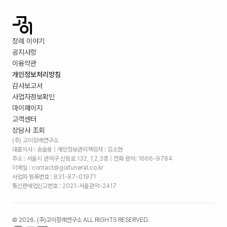
장례 이야기
공지사항
이용약관
개인정보처리방침
감사보고서
사업자정보확인
마이페이지
고객센터
상담사 조회
(주) 고이장례연구소
대표이사 : 송슬옹 | 개인정보관리책임자 : 김소현
주소 :
서울시 관악구 신림로 132, 1,2,3층
| 전화 문의: 1666-9784
이메일 : contact@goifuneral.co.kr
사업자 등록번호 : 831-87-01971
통신판매업신고번호 : 2021-서울관악-2417
©
2026
. (주)고이장례연구소 ALL RIGHTS RESERVED.