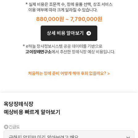
* 실제 비용은 조문객 수, 장례 용품 선택, 상조 서비스
이용 여부에 따라 크게 달라질 수 있습니다.
880,000
원 ~
7,790,000
원
상세 비용 알아보기
* e하늘 장사정보시스템 공공 데이터를 기반으로
고이장례연구소
에서 추산한 장례식장 예상 비용입니다.
처음하는 장례 준비 어떻게 해야 후회 없을까요? >
옥당장례식장
예상비용 빠르게 알아보기
긴급도