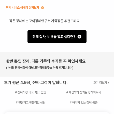
전체 서비스 상세히 살펴보기
작은 장례에는
고이장례연구소 가족장
을 추천드려요
장례 절차, 비용을 알고 싶다면?
한번 뿐인 장례, 다른 가족의 후기를 꼭 확인하세요
(*해당 장례식장이 아닌 고이장례연구소 이용 후기입니다.)
후기 평균 4.9점, 진짜 고객이 말합니다.
후기 더보기
# 장례식장 비교, 빈소 할인
# 세심하게 챙기는 장례지도사
# 친절하고 전문적인 상담
# 바가지 없는 장례 용품