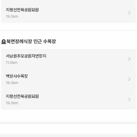
지평선전북공원묘원
19.0
km
북면장례식장 인근 수목장
서남권추모공원자연장지
11.0
km
백양사수목장
19.0
km
지평선전북공원묘원
19.0
km