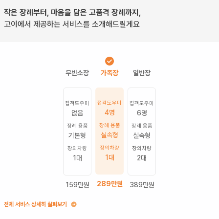
작은 장례부터, 마음을 담은 고품격 장례까지,
고이에서 제공하는 서비스를 소개해드릴게요
접객도우미
접객도우미
접객도우미
4명
없음
6명
장례 용품
장례 용품
장례 용품
실속형
기본형
실속형
장의차량
장의차량
장의차량
1
대
1
대
2
대
289
만원
159
만원
389
만원
전체 서비스 상세히 살펴보기