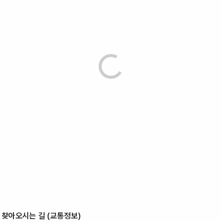
찾아오시는 길 (교통정보)