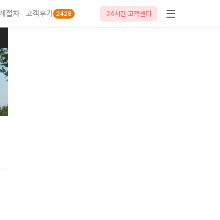
례절차
고객후기
24시간 고객센터
2428