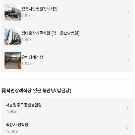
정읍사랑병원장례식장
5.81
km
정다운장례문화원 (정다운요양병원)
6.40
km
유림장례식장
6.54
km
북면장례식장 인근 봉안당(납골당)
서남권추모공원봉안당
11.9
km
백양사 영각당
19.0
km