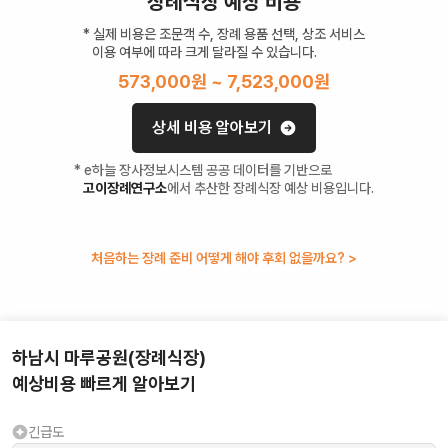
장례식장 예상 비용
* 실제 비용은 조문객 수, 장례 용품 선택, 상조 서비스
이용 여부에 따라 크게 달라질 수 있습니다.
573,000
원 ~
7,523,000
원
상세 비용 알아보기
* e하늘 장사정보시스템 공공 데이터를 기반으로
고이장례연구소
에서 추산한 장례식장 예상 비용입니다.
처음하는 장례 준비 어떻게 해야 후회 없을까요? >
하남시 마루공원(장례식장)
예상비용 빠르게 알아보기
긴급도