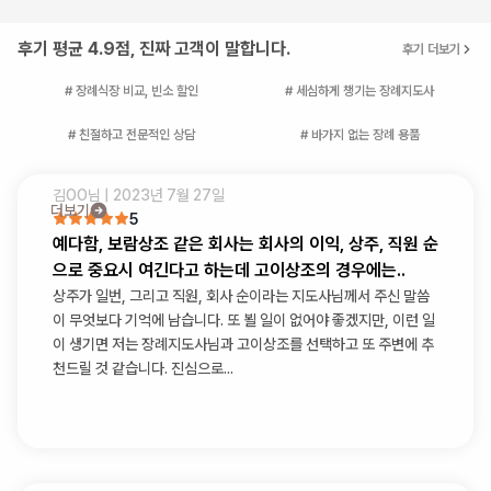
후기 평균 4.9점, 진짜 고객이 말합니다.
후기 더보기
# 장례식장 비교, 빈소 할인
# 세심하게 챙기는 장례지도사
# 친절하고 전문적인 상담
# 바가지 없는 장례 용품
김OO
님 |
2023년 7월 27일
더보기
5
예다함, 보람상조 같은 회사는 회사의 이익, 상주, 직원 순
으로 중요시 여긴다고 하는데 고이상조의 경우에는..
상주가 일번, 그리고 직원, 회사 순이라는 지도사님께서 주신 말씀
이 무엇보다 기억에 남습니다. 또 뵐 일이 없어야 좋겠지만, 이런 일
이 생기면 저는 장례지도사님과 고이상조를 선택하고 또 주변에 추
천드릴 것 같습니다. 진심으로...