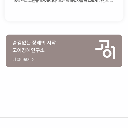
목장으로 고인을 모셨습니다. 모든 장례절차를 매끄럽게 마친후 다
시 장례식장으로 돌아와 상복반납까지 체크해주신후에 팀장님과
인사를 나누고 떠나셨습니다
숨김없는 장례의 시작
고이장례연구소
더 알아보기