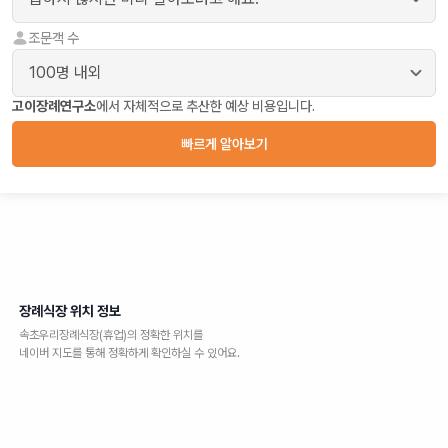
조문객 수
고이장례연구소
에서 자체적으로 추산한 예상 비용입니다.
빠르게 알아보기
장례식장 위치 정보
속초우리장례식장(휴업)
의 정확한 위치를
네이버 지도를 통해 정확하게 확인하실 수 있어요.