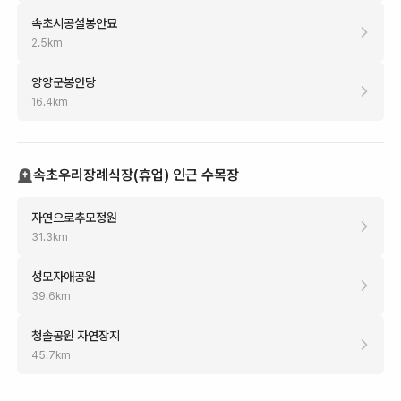
속초시공설봉안묘
2.5
km
양양군봉안당
16.4
km
속초우리장례식장(휴업) 인근 수목장
자연으로추모정원
31.3
km
성모자애공원
39.6
km
청솔공원 자연장지
45.7
km