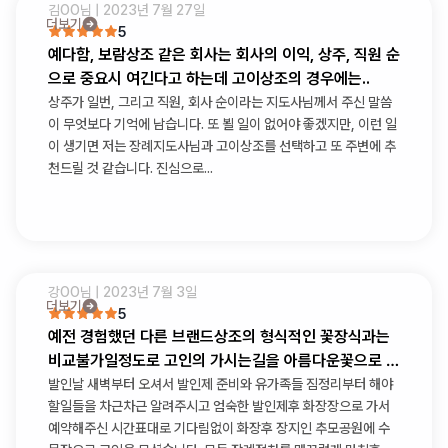
김OO
님 |
2023년 7월 27일
더보기
5
예다함, 보람상조 같은 회사는 회사의 이익, 상주, 직원 순
으로 중요시 여긴다고 하는데 고이상조의 경우에는..
상주가 일번, 그리고 직원, 회사 순이라는 지도사님께서 주신 말씀
이 무엇보다 기억에 남습니다. 또 뵐 일이 없어야 좋겠지만, 이런 일
이 생기면 저는 장례지도사님과 고이상조를 선택하고 또 주변에 추
천드릴 것 같습니다. 진심으로...
강OO
님 |
2023년 7월 3일
더보기
5
예전 경험했던 다른 브랜드상조의 형식적인 꽃장식과는
비교불가일정도로 고인의 가시는길을 아름다운꽃으로 가
득채워주셨습니다
발인날 새벽부터 오셔서 발인제 준비와 유가족들 짐정리부터 해야
할일들을 차근차근 알려주시고 엄숙한 발인제후 화장장으로 가서
예약해주신 시간표대로 기다림없이 화장후 장지인 추모공원에 수