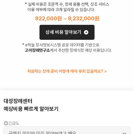
* 실제 비용은 조문객 수, 장례 용품 선택, 상조 서비스
이용 여부에 따라 크게 달라질 수 있습니다.
922,000
원 ~
9,232,000
원
상세 비용 알아보기
* e하늘 장사정보시스템 공공 데이터를 기반으로
고이장례연구소
에서 추산한 장례식장 예상 비용입니다.
처음하는 장례 준비 어떻게 해야 후회 없을까요? >
대성장례센터
예상비용 빠르게 알아보기
긴급도