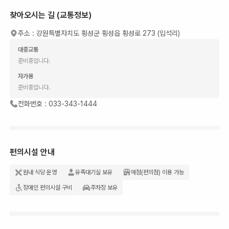
찾아오시는 길 (교통정보)
주소 :
강원특별자치도 횡성군 횡성읍 횡성로 273 (입석리)
대중교통
준비중입니다.
자가용
준비중입니다.
전화번호 :
033-343-1444
편의시설 안내
원내 식당 운영
유족대기실 보유
매점(편의점) 이용 가능
장애인 편의시설 구비
주차장 보유