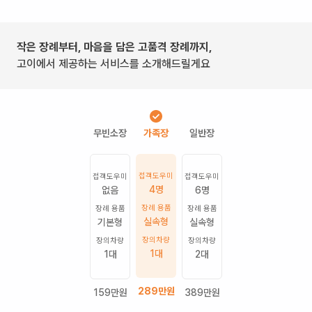
작은 장례부터, 마음을 담은 고품격 장례까지,
고이에서 제공하는 서비스를 소개해드릴게요
접객도우미
접객도우미
접객도우미
4명
없음
6명
장례 용품
장례 용품
장례 용품
실속형
기본형
실속형
장의차량
장의차량
장의차량
1
대
1
대
2
대
289
만원
159
만원
389
만원