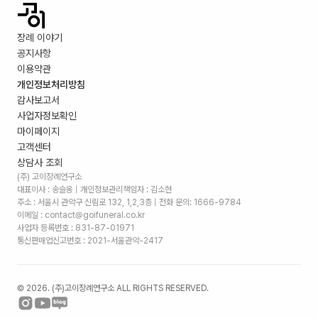
장례 이야기
공지사항
이용약관
개인정보처리방침
감사보고서
사업자정보확인
마이페이지
고객센터
상담사 조회
(주) 고이장례연구소
대표이사 : 송슬옹 | 개인정보관리책임자 : 김소현
주소 :
서울시 관악구 신림로 132, 1,2,3층
| 전화 문의: 1666-9784
이메일 : contact@goifuneral.co.kr
사업자 등록번호 : 831-87-01971
통신판매업신고번호 : 2021-서울관악-2417
©
2026
. (주)고이장례연구소 ALL RIGHTS RESERVED.
장례 비용 예상 견적표, 임종 준비 체크리스트 받아보기