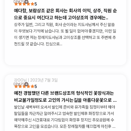
더보기
5
예다함, 보람상조 같은 회사는 회사의 이익, 상주, 직원 순
으로 중요시 여긴다고 하는데 고이상조의 경우에는..
상주가 일번, 그리고 직원, 회사 순이라는 지도사님께서 주신 말씀
이 무엇보다 기억에 남습니다. 또 뵐 일이 없어야 좋겠지만, 이런 일
이 생기면 저는 장례지도사님과 고이상조를 선택하고 또 주변에 추
천드릴 것 같습니다. 진심으로...
강OO
님 |
2023년 7월 3일
더보기
5
예전 경험했던 다른 브랜드상조의 형식적인 꽃장식과는
비교불가일정도로 고인의 가시는길을 아름다운꽃으로 가
득채워주셨습니다
발인날 새벽부터 오셔서 발인제 준비와 유가족들 짐정리부터 해야
할일들을 차근차근 알려주시고 엄숙한 발인제후 화장장으로 가서
예약해주신 시간표대로 기다림없이 화장후 장지인 추모공원에 수
목장으로 고인을 모셨습니다. 모든 장례절차를 매끄럽게 마친후 다