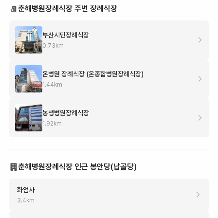
춘해병원장례식장 주변 장례식장
부산시민장례식장
0.73
km
온병원 장례식장 (온종합병원장례식장)
1.44
km
봉생병원장례식장
1.92
km
춘해병원장례식장 인근 봉안당(납골당)
화엄사
3.4
km