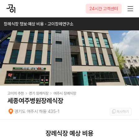
2026-08-06
24시간 고객센터
장례식장 정보·예상 비용 - 고이장례연구소
고이의 추천
경기
장례식장
여주시
장례식장
세종여주병원장례식장
경기도 여주시 하동 435-1
복사하기
장례식장 예상 비용