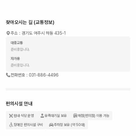
찾아오시는 길 (교통정보)
주소 :
경기도 여주시 하동 435-1
대중교통
준비중입니다.
자가용
준비중입니다.
전화번호 :
031-886-4496
편의시설 안내
원내 식당 운영
유족대기실 보유
매점(편의점) 이용 가능
장애인 편의시설 구비
주차장 보유 (약 50대)