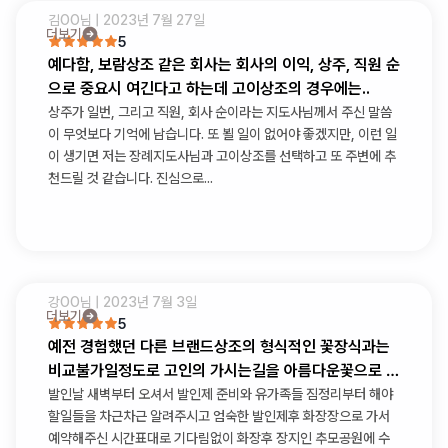
김OO
님 |
2023년 7월 27일
더보기
5
예다함, 보람상조 같은 회사는 회사의 이익, 상주, 직원 순
으로 중요시 여긴다고 하는데 고이상조의 경우에는..
상주가 일번, 그리고 직원, 회사 순이라는 지도사님께서 주신 말씀
이 무엇보다 기억에 남습니다. 또 뵐 일이 없어야 좋겠지만, 이런 일
이 생기면 저는 장례지도사님과 고이상조를 선택하고 또 주변에 추
천드릴 것 같습니다. 진심으로...
강OO
님 |
2023년 7월 3일
더보기
5
예전 경험했던 다른 브랜드상조의 형식적인 꽃장식과는
비교불가일정도로 고인의 가시는길을 아름다운꽃으로 가
득채워주셨습니다
발인날 새벽부터 오셔서 발인제 준비와 유가족들 짐정리부터 해야
할일들을 차근차근 알려주시고 엄숙한 발인제후 화장장으로 가서
예약해주신 시간표대로 기다림없이 화장후 장지인 추모공원에 수