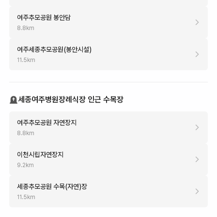
여주추모공원 봉안담
8.8
km
여주세종추모공원(봉안시설)
11.5
km
세종여주병원장례식장 인근 수목장
여주추모공원 자연장지
8.8
km
이천시립자연장지
9.2
km
세종추모공원 수목(자연)장
11.5
km