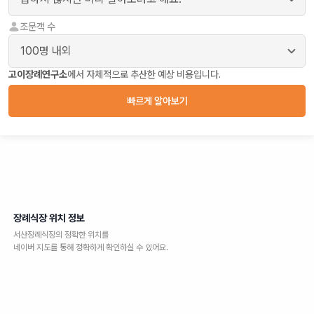
조문객 수
고이장례연구소
에서 자체적으로 추산한 예상 비용입니다.
빠르게 알아보기
장례식장 위치 정보
서산장례식장
의 정확한 위치를
네이버 지도를 통해 정확하게 확인하실 수 있어요.