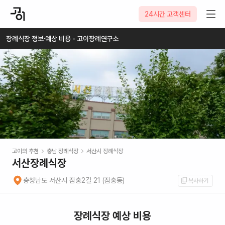
2026-08-06
24시간 고객센터
장례식장 정보·예상 비용 - 고이장례연구소
고이의 추천
충남
장례식장
서산시
장례식장
서산장례식장
충청남도 서산시 잠홍2길 21 (잠홍동)
복사하기
장례식장 예상 비용