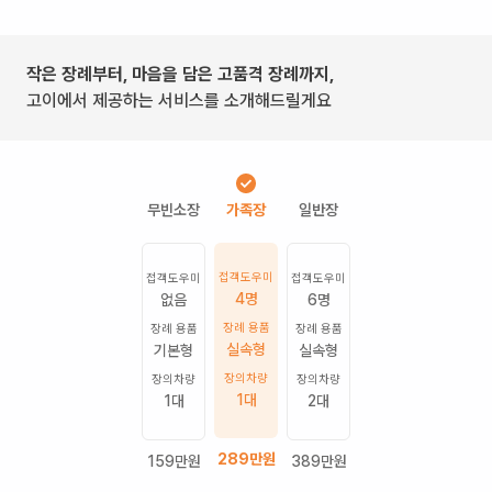
작은 장례부터, 마음을 담은 고품격 장례까지,
고이에서 제공하는 서비스를 소개해드릴게요
접객도우미
접객도우미
접객도우미
4명
없음
6명
장례 용품
장례 용품
장례 용품
실속형
기본형
실속형
장의차량
장의차량
장의차량
1
대
1
대
2
대
289
만원
159
만원
389
만원