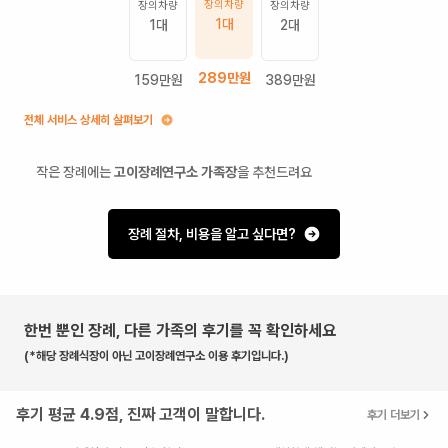
장의차량
장의차량
장의차량
1
대
1
대
2
대
289
만원
159
만원
389
만원
전체 서비스 상세히 살펴보기
작은 장례에는
고이장례연구소 가족장
을 추천드려요
장례 절차, 비용을 알고 싶다면?
한번 뿐인 장례, 다른 가족의 후기를 꼭 확인하세요
(*해당 장례식장이 아닌 고이장례연구소 이용 후기입니다.)
후기 평균 4.9점, 진짜 고객이 말합니다.
후기 더보기