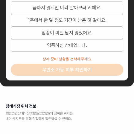
급하지 않지만 미리 알아보려고 해요.
1주에서 한 달 정도 기간이 남은 것 같아요.
임종이 며칠 남지 않았어요.
임종하신 상태입니다.
장례 준비 상황을 선택해주세요
무빈소 가능 여부 확인하기
장례식장 위치 정보
행림병원장례식장(행림요양병원)
의 정확한 위치를
네이버 지도를 통해 정확하게 확인하실 수 있어요.