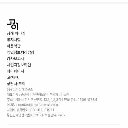
장례 이야기
공지사항
이용약관
개인정보처리방침
감사보고서
사업자정보확인
마이페이지
고객센터
상담사 조회
(주) 고이장례연구소
대표이사 : 송슬옹 | 개인정보관리책임자 : 김소현
주소 :
서울시 관악구 신림로 132, 1,2,3층
| 전화 문의: 1666-9784
이메일 : contact@goifuneral.co.kr
사업자 등록번호 : 831-87-01971
통신판매업신고번호 : 2021-서울관악-2417