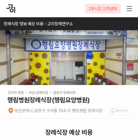
2026-08-06
24시간 고객센터
장례식장 정보·예상 비용 - 고이장례연구소
고이의 추천
부산
장례식장
금정구
장례식장
행림병원장례식장(행림요양병원)
부산광역시 금정구 구서동 194-5 행림병원 장례식장
복사하기
장례식장 예상 비용