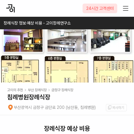
2026-08-06
24시간 고객센터
장례식장 정보·예상 비용 - 고이장례연구소
고이의 추천
부산
장례식장
금정구
장례식장
침례병원장례식장
부산광역시 금정구 금단로 200 (남산동, 침례병원)
복사하기
장례식장 예상 비용