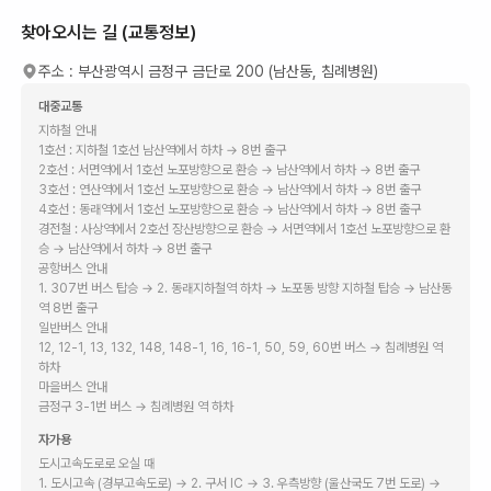
찾아오시는 길 (교통정보)
주소 :
부산광역시 금정구 금단로 200 (남산동, 침례병원)
대중교통
지하철 안내
1호선 : 지하철 1호선 남산역에서 하차 → 8번 출구
2호선 : 서면역에서 1호선 노포방향으로 환승 → 남산역에서 하차 → 8번 출구
3호선 : 연산역에서 1호선 노포방향으로 환승 → 남산역에서 하차 → 8번 출구
4호선 : 동래역에서 1호선 노포방향으로 환승 → 남산역에서 하차 → 8번 출구
경전철 : 사상역에서 2호선 장산방향으로 환승 → 서면역에서 1호선 노포방향으로 환
승 → 남산역에서 하차 → 8번 출구
공항버스 안내
1. 307번 버스 탑승 → 2. 동래지하철역 하차 → 노포동 방향 지하철 탑승 → 남산동
역 8번 출구
일반버스 안내
12, 12-1, 13, 132, 148, 148-1, 16, 16-1, 50, 59, 60번 버스 → 침례병원 역
하차
마을버스 안내
금정구 3-1번 버스 → 침례병원 역 하차
자가용
도시고속도로로 오실 때
1. 도시고속 (경부고속도로) → 2. 구서 IC → 3. 우측방향 (울산국도 7번 도로) →