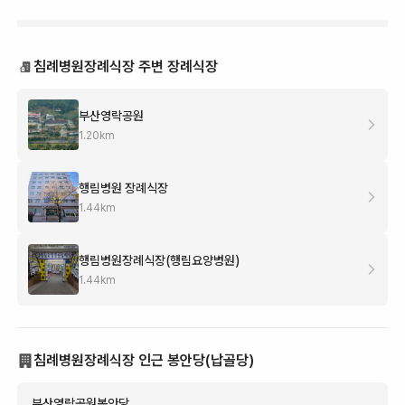
침례병원장례식장 주변 장례식장
부산영락공원
1.20
km
행림병원 장례식장
1.44
km
행림병원장례식장(행림요양병원)
1.44
km
침례병원장례식장 인근 봉안당(납골당)
부산영락공원봉안당