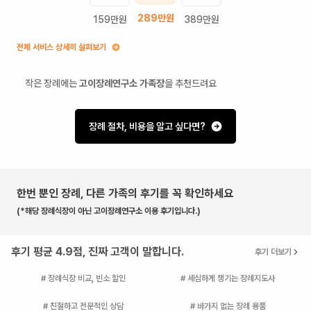
289
만원
159
만원
389
만원
전체 서비스 상세히 살펴보기
작은 장례에는
고이장례연구소 가족장
을 추천드려요
장례 절차, 비용을 알고 싶다면?
한번 뿐인 장례, 다른 가족의 후기를 꼭 확인하세요
(*해당 장례식장이 아닌 고이장례연구소 이용 후기입니다.)
후기 평균 4.9점, 진짜 고객이 말합니다.
후기 더보기
# 장례식장 비교, 빈소 할인
# 세심하게 챙기는 장례지도사
# 친절하고 전문적인 상담
# 바가지 없는 장례 용품