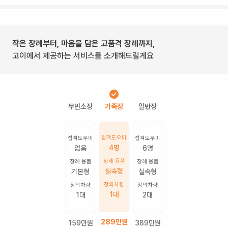
작은 장례부터, 마음을 담은 고품격 장례까지,
고이에서 제공하는 서비스를 소개해드릴게요
접객도우미
접객도우미
접객도우미
4명
없음
6명
장례 용품
장례 용품
장례 용품
실속형
기본형
실속형
장의차량
장의차량
장의차량
1
대
1
대
2
대
289
만원
159
만원
389
만원