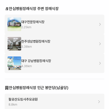
안심병원장례식장 주변 장례식장
대구전문장례식장
2.25
km
천주성삼병원장례식장
3.38
km
대구 강남병원장례식장
4.36
km
안심병원장례식장 인근 봉안당(납골당)
팔공산도림사추모공원
8.8
km