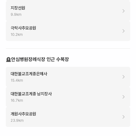
지장선원
9.9
km
극락사추모공원
10.2
km
안심병원장례식장 인근 수목장
대한불교조계종은해사
15.4
km
대한불교조계종 남지장사
16.7
km
개원사추모공원
23.9
km