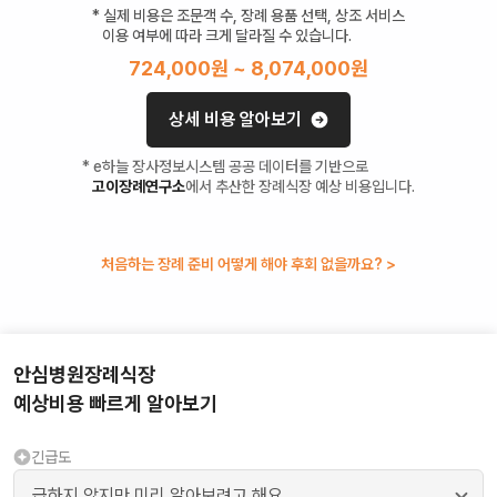
* 실제 비용은 조문객 수, 장례 용품 선택, 상조 서비스
이용 여부에 따라 크게 달라질 수 있습니다.
724,000
원 ~
8,074,000
원
상세 비용 알아보기
* e하늘 장사정보시스템 공공 데이터를 기반으로
고이장례연구소
에서 추산한 장례식장 예상 비용입니다.
처음하는 장례 준비 어떻게 해야 후회 없을까요? >
안심병원장례식장
예상비용 빠르게 알아보기
긴급도