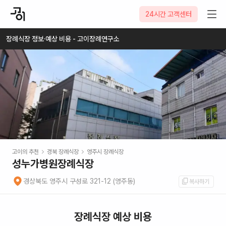
2026-08-07
24시간 고객센터
장례식장 정보·예상 비용 - 고이장례연구소
고이의 추천
경북
장례식장
영주시
장례식장
성누가병원장례식장
경상북도 영주시 구성로 321-12 (영주동)
복사하기
장례식장 예상 비용