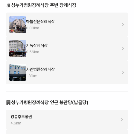
성누가병원장례식장 주변 장례식장
하늘전문장례식장
0.03
km
기독장례식장
0.56
km
자인병원장례식장
1.81
km
성누가병원장례식장 인근 봉안당(납골당)
영봉추모공원
4.6
km