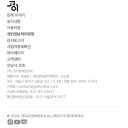
장례 이야기
공지사항
이용약관
개인정보처리방침
감사보고서
사업자정보확인
마이페이지
고객센터
상담사 조회
(주) 고이장례연구소
대표이사 : 송슬옹 | 개인정보관리책임자 : 김소현
주소 :
서울시 관악구 신림로 132, 1,2,3층
| 전화 문의: 1666-9784
이메일 : contact@goifuneral.co.kr
사업자 등록번호 : 831-87-01971
통신판매업신고번호 : 2021-서울관악-2417
©
2026
. (주)고이장례연구소 ALL RIGHTS RESERVED.
장례 비용 예상 견적표, 임종 준비 체크리스트 받아보기