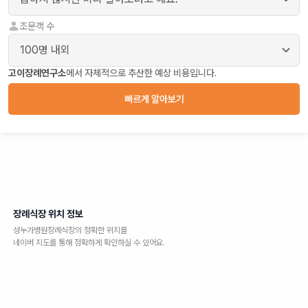
조문객 수
고이장례연구소
에서 자체적으로 추산한 예상 비용입니다.
빠르게 알아보기
장례식장 위치 정보
성누가병원장례식장
의 정확한 위치를
네이버 지도를 통해 정확하게 확인하실 수 있어요.