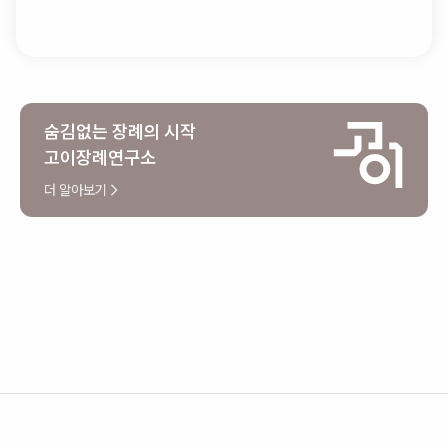
시 장례식장으로 돌아와 상복반납까지 체크해주신후에 팀장님과
인사를 나누고 떠나셨습니다
숨김없는 장례의 시작
고이장례연구소
더 알아보기