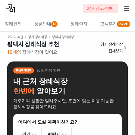
24시간 고객센터
장례견적
상품안내
장례절차
고객후기
N
2428
고이의 추천
경기
장례식장
평택시
장례식장
평택시 장례식장
추천
경기
장례식장
전체보기
10
개
의 장례식장이 있어요
빠른 확인
30초 안에 확인
내 근처 장례식장
한번에
알아보기
거주지와 상황만 알려주시면, 조건에 맞는 이용 가능한
장례식장을 찾아드려요.
어디에서 모실 계획이신가요?
경기
평택시