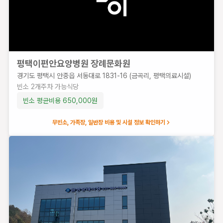
평택이편안요양병원 장례문화원
경기도 평택시 안중읍 서동대로 1831-16 (금곡리, 평택의료시설)
빈소
2
개
주차 가능
식당
빈소 평균비용
650,000
원
안중장례문화센타
경기
무빈소, 가족장, 일반장 비용 및 시설 정보 확인하기
도 평
택시
안중
읍 서
동대
로
931-
1 (금
곡리,