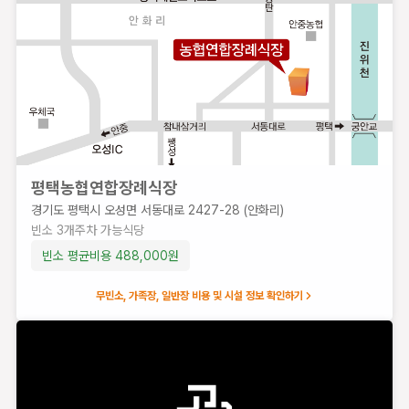
854,400
원
평택농협연합장례식장
경기도 평택시 오성면 서동대로 2427-28 (안화리)
빈소
3
개
주차 가능
식당
빈소 평균비용
488,000
원
무빈소, 가족장, 일반장 비용 및 시설 정보 확인하기