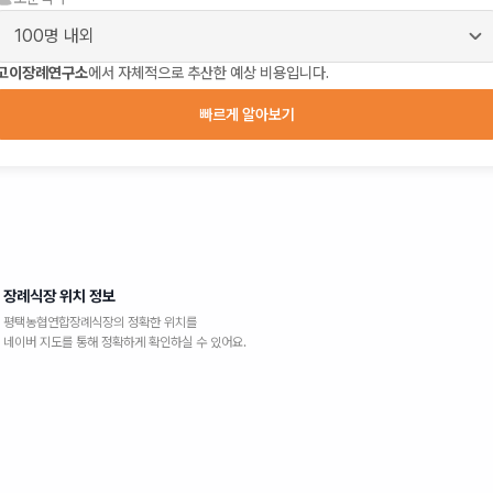
고이장례연구소
에서 자체적으로 추산한 예상 비용입니다.
빠르게 알아보기
장례식장 위치 정보
평택농협연합장례식장
의 정확한 위치를
네이버 지도를 통해 정확하게 확인하실 수 있어요.