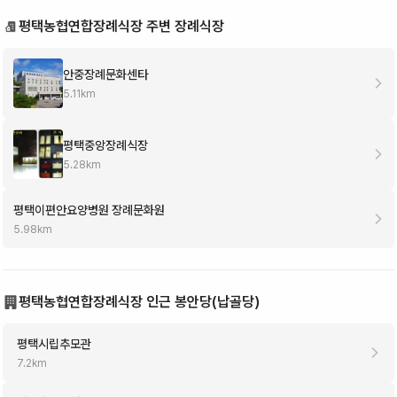
평택농협연합장례식장 주변 장례식장
안중장례문화센타
5.11
km
평택중앙장례식장
5.28
km
평택이편안요양병원 장례문화원
5.98
km
평택농협연합장례식장 인근 봉안당(납골당)
평택시립추모관
7.2
km