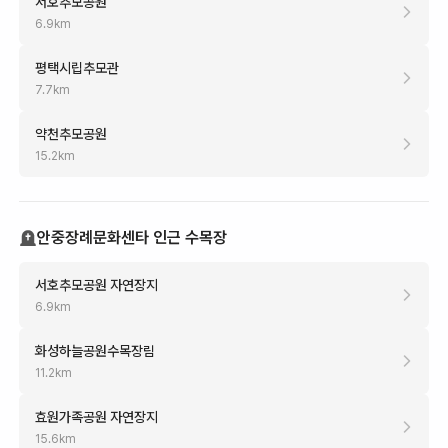
서호추모공원
6.9
km
평택시립추모관
7.7
km
약천추모공원
15.2
km
안중장례문화센타 인근 수목장
서호추모공원 자연장지
6.9
km
화성하늘공원수목장림
11.2
km
효원가족공원 자연장지
15.6
km