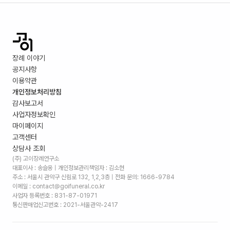
장례 이야기
공지사항
이용약관
개인정보처리방침
감사보고서
사업자정보확인
마이페이지
고객센터
상담사 조회
(주) 고이장례연구소
대표이사 : 송슬옹 | 개인정보관리책임자 : 김소현
주소 :
서울시 관악구 신림로 132, 1,2,3층
| 전화 문의: 1666-9784
이메일 : contact@goifuneral.co.kr
사업자 등록번호 : 831-87-01971
통신판매업신고번호 : 2021-서울관악-2417