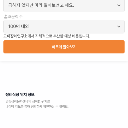
조문객 수
고이장례연구소
에서 자체적으로 추산한 예상 비용입니다.
빠르게 알아보기
장례식장 위치 정보
안중장례문화센타
의 정확한 위치를
네이버 지도를 통해 정확하게 확인하실 수 있어요.