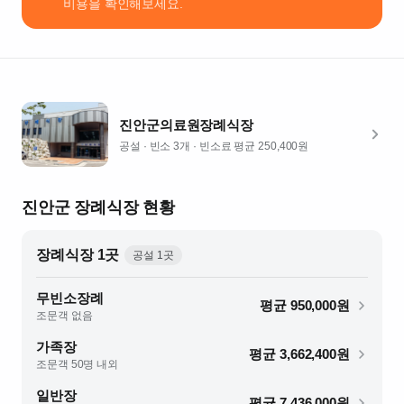
비용을 확인해보세요.
리)
빈
소
3
개
주
진안군의료원장례식장
차
가
공설
· 빈소 3개
· 빈소료 평균 250,400원
능
식
당
진안군
장례식장 현황
빈소 평균
비용
장례식장
1
곳
공설
1
곳
250,400
원
무빈소장례
평균
950,000
원
조문객 없음
가족장
평균
3,662,400
원
조문객 50명 내외
일반장
평균
7,436,000
원