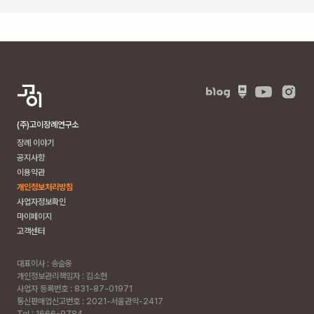
(주)고이장례연구소
장례 이야기
공지사항
이용약관
개인정보처리방침
사업자정보확인
마이페이지
고객센터
대표이사 : 송슬옹
개인정보관리책임자 : 김소현
사업자 등록번호 : 831-87-01971
통신판매업신고번호 : 2021-서울관악-2417