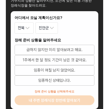
거주지와 상황만 알려주시면, 조건에 맞는 이용 가능한
장례식장을 찾아드려요.
어디에서 모실 계획이신가요?
전북
진안군
장례 준비 상황을 알려주세요
급하지 않지만 미리 알아보려고 해요.
1주에서 한 달 정도 기간이 남은 것 같아요.
임종이 며칠 남지 않았어요.
임종하신 상태입니다.
장례 준비 상황을 선택해주세요
내 주변 장례식장 한번에 알아보기