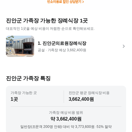
빈소이용료 할인 상담받기
진안군
가족장
가능한 장례식장
1
곳
대표적인
1
곳을 예상 비용이 저렴한 순으로 확인해보세요.
1
.
진안군의료원장례식장
공설 ·
가족장
예상
3,662,400
원
진안군
가족장
특징
가족장
가능한 곳
진안군
평균 장례식장 비용
1
곳
3,662,400
원
가족장
예상 비용 범위
약 3,662,400원
일반장(
조문객 200명 안팎
) 대비 약
3,773,600
원 ·
51
% 절약