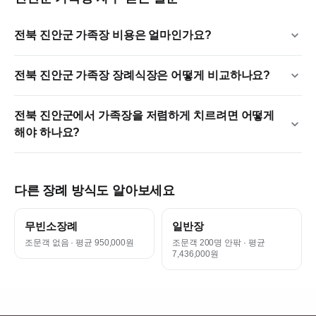
전북 진안군 가족장 비용은 얼마인가요?
전북 진안군 가족장 장례식장은 어떻게 비교하나요?
전북 진안군에서 가족장을 저렴하게 치르려면 어떻게
해야 하나요?
다른 장례 방식도 알아보세요
무빈소장례
일반장
조문객 없음
· 평균 950,000원
조문객 200명 안팎
· 평균
7,436,000원