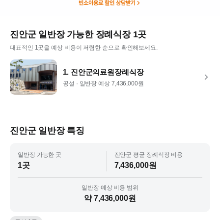
빈소이용료 할인 상담받기
진안군
일반장
가능한 장례식장
1
곳
대표적인
1
곳을 예상 비용이 저렴한 순으로 확인해보세요.
1
.
진안군의료원장례식장
공설 ·
일반장
예상
7,436,000
원
진안군
일반장
특징
일반장
가능한 곳
진안군
평균 장례식장 비용
1
곳
7,436,000
원
일반장
예상 비용 범위
약 7,436,000원