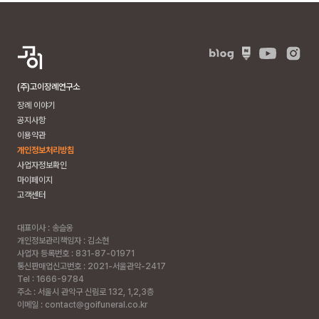
(주)고이장례연구소
장례 이야기
공지사항
이용약관
개인정보처리방침
사업자정보확인
마이페이지
고객센터
대표이사 : 송슬옹
개인정보관리책임자 : 김소현
사업자 등록번호 : 831-87-01971
통신판매업신고번호 : 2021-서울관악-2417
Tel : 1666-9784
주소 :
서울시 관악구 신림로 132, 1,2,3층
이메일 : contact@goifuneral.co.kr