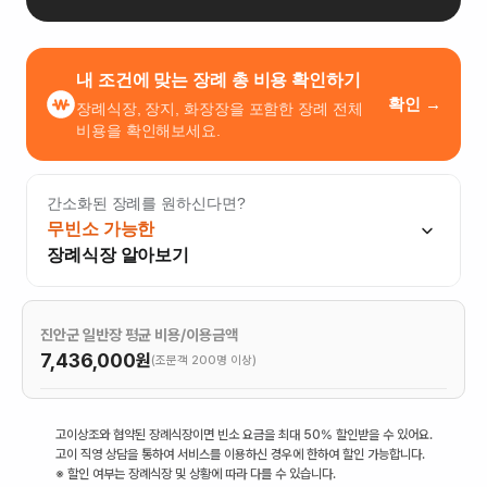
내 조건에 맞는 장례 총 비용 확인하기
확인 →
장례식장, 장지, 화장장을 포함한 장례 전체
비용을 확인해보세요.
간소화된 장례를 원하신다면?
무빈소 가능한
장례식장 알아보기
진안군 일반장 평균 비용/이용금액
7,436,000
원
(조문객 200명 이상)
고이상조와 협약된 장례식장이면 빈소 요금을 최대 50% 할인받을 수 있어요.
고이 직영 상담을 통하여 서비스를 이용하신 경우에 한하여 할인 가능합니다.
※ 할인 여부는 장례식장 및 상황에 따라 다를 수 있습니다.