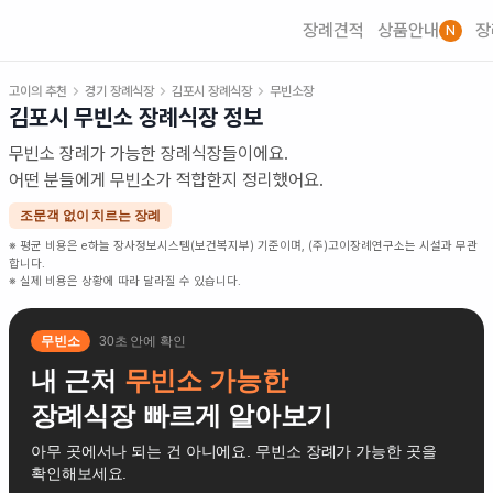
장례견적
상품안내
장
N
고이의 추천
경기
장례식장
김포시
장례식장
무빈소장
김포시
무빈소
장례식장 정보
무빈소 장례가 가능한 장례식장들이에요.
어떤 분들에게 무빈소가 적합한지 정리했어요.
조문객 없이 치르는 장례
※ 평균 비용은 e하늘 장사정보시스템(보건복지부) 기준이며, (주)고이장례연구소는 시설과 무관
합니다.
※ 실제 비용은 상황에 따라 달라질 수 있습니다.
무빈소
30초 안에 확인
내 근처
무빈소 가능한
장례식장 빠르게 알아보기
아무 곳에서나 되는 건 아니에요. 무빈소 장례가 가능한 곳을
확인해보세요.