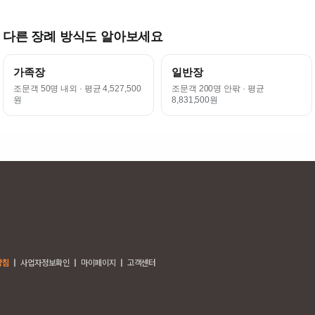
다른 장례 방식도 알아보세요
가족장
일반장
조문객 50명 내외
· 평균 4,527,500
조문객 200명 안팎
· 평균
원
8,831,500원
방침
사업자정보확인
마이페이지
고객센터