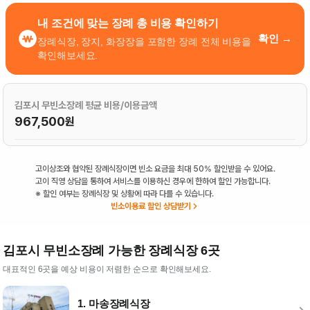
내 조건에 맞는 장례 총 비용 확인하기
확인 →
장례식장, 장지, 화장장을 포함한 장례 전체 비용을
확인해보세요.
김포시 무빈소장례 평균 비용/이용금액
967,500
원
고이상조와 협약된 장례식장이면 빈소 요금을 최대 50% 할인받을 수 있어요.
고이 직영 상담을 통하여 서비스를 이용하신 경우에 한하여 할인 가능합니다.
※ 할인 여부는 장례식장 및 상황에 따라 다를 수 있습니다.
빈소이용료 할인 상담받기
김포시
무빈소장례
가능한 장례식장
6
곳
대표적인
6
곳을 예상 비용이 저렴한 순으로 확인해보세요.
1
.
마송장례식장