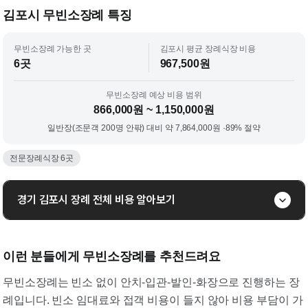
김포시
무빈소장례
특징
무빈소장례
가능한 곳
김포시
평균 장례식장 비용
6
곳
967,500
원
무빈소장례
예상 비용 범위
866,000원 ~ 1,150,000원
일반장(
조문객 200명 안팎
) 대비 약
7,864,000
원 ·
89
% 절약
전문장례식장
6
곳
경기
김포시
장례 전체 비용 알아보기
이런 분들에게
무빈소장례를
추천드려요
무빈소장례는 빈소 없이 안치-입관-발인-화장으로 진행하는 장
례입니다. 빈소 임대료와 접객 비용이 들지 않아 비용 부담이 가