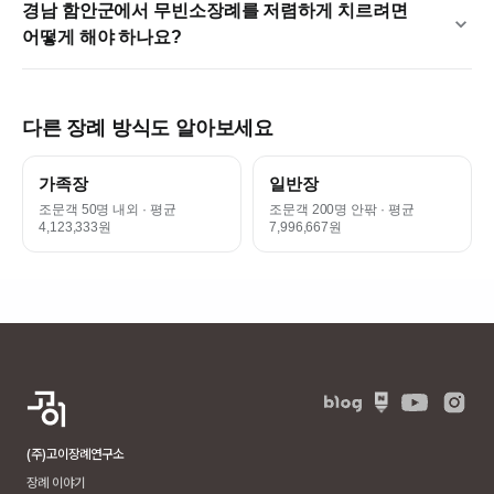
경남 함안군에서 무빈소장례를 저렴하게 치르려면
어떻게 해야 하나요?
다른 장례 방식도 알아보세요
가족장
일반장
조문객 50명 내외
· 평균
조문객 200명 안팎
· 평균
4,123,333원
7,996,667원
(주)고이장례연구소
장례 이야기