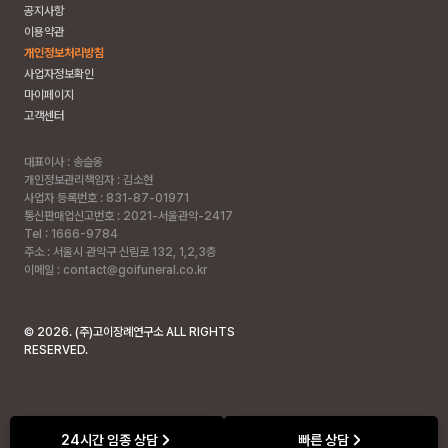
공지사항
이용약관
개인정보처리방침
사업자정보확인
마이페이지
고객센터
대표이사 : 송슬옹
개인정보관리책임자 : 김소현
사업자 등록번호 : 831-87-01971
통신판매업신고번호 : 2021-서울관악-2417
Tel : 1666-9784
주소 :
서울시 관악구 신림로 132, 1,2,3층
이메일 : contact@goifuneral.co.kr
©
2026
. (주)고이장례연구소 ALL RIGHTS
RESERVED.
24시간 임종 상담
빠른 상담