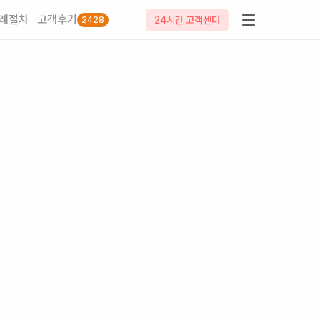
례절차
고객후기
24시간 고객센터
2428