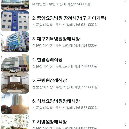
대학병원 ·
무빈소장례
예상
674,000
원
2
.
중앙요양병원 장례식장(구,가야기독)
전문장례식장 ·
무빈소장례
예상
681,000
원
3
.
대구기독병원장례식장
전문장례식장 ·
무빈소장례
예상
724,000
원
4
.
한결장례식장
전문장례식장 ·
무빈소장례
예상
728,000
원
5
.
구병원장례식장
전문장례식장 ·
무빈소장례
예상
772,000
원
6
.
성서요양병원장례식장
전문장례식장 ·
무빈소장례
예상
822,000
원
7
.
허병원장례식장
전문장례식장 ·
무빈소장례
예상
822,000
원