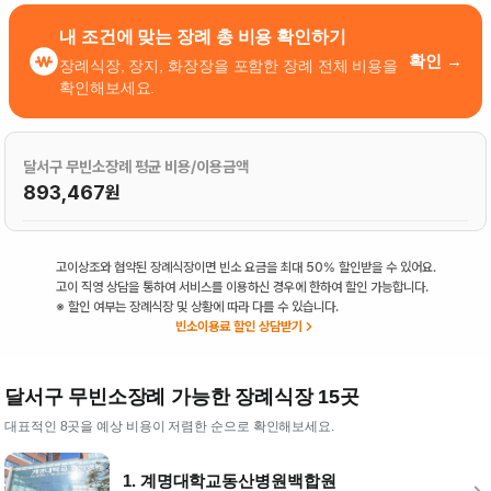
내 조건에 맞는 장례 총 비용 확인하기
확인 →
장례식장, 장지, 화장장을 포함한 장례 전체 비용을
확인해보세요.
달서구 무빈소장례 평균 비용/이용금액
893,467
원
고이상조와 협약된 장례식장이면 빈소 요금을 최대 50% 할인받을 수 있어요.
고이 직영 상담을 통하여 서비스를 이용하신 경우에 한하여 할인 가능합니다.
※ 할인 여부는 장례식장 및 상황에 따라 다를 수 있습니다.
빈소이용료 할인 상담받기
달서구
무빈소장례
가능한 장례식장
15
곳
대표적인
8
곳을 예상 비용이 저렴한 순으로 확인해보세요.
1
.
계명대학교동산병원백합원