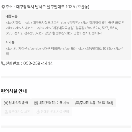
주소 :
대구광역시 달서구 달구벌대로 1035 (호산동)
대중교통
<b>지하철 - </b>대구도시철도 2호선 <b><강창역></b> 하차하여 6번 출구 바로 앞
</br><b>시내버스 - </b><b>[계명대학교병원] 정류장</b> 524, 527, 564,
655, 성서2, 성주250<b>[강창역] 정류장</b> 급행1, 성서1, 성서1-1
자가용
<b>내비게이션</b><b><대구 백합원></b> 또는 <b><달구벌대로 1035></b>검
색
전화번호 :
053-258-4444
편의시설 안내
원내 식당 운영
매점(편의점) 이용 가능
주차장 보유 (약 1016대)
유족대기실 보유
장애인 편의시설 구비