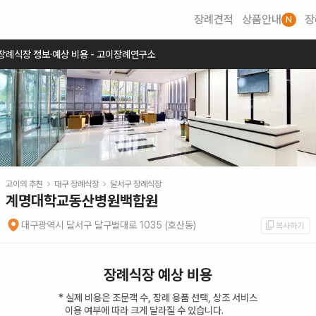
장례견적
상품안내
장
N
장례식장 정보·예상 비용 - 고이장례연구소
고이의 추천
대구
장례식장
달서구
장례식장
계명대학교동산병원백합원
대구광역시 달서구 달구벌대로 1035 (호산동)
복사하기
장례식장 예상 비용
* 실제 비용은 조문객 수, 장례 용품 선택, 상조 서비스
이용 여부에 따라 크게 달라질 수 있습니다.