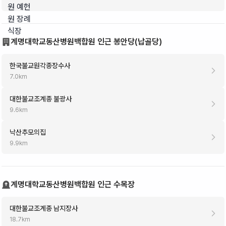
계명대학교동산병원백합원 인근 봉안당(납골당)
한국불교원각종장수사
7.0
km
대한불교조계종 불광사
9.6
km
낙산추모의집
9.9
km
계명대학교동산병원백합원 인근 수목장
대한불교조계종 남지장사
18.7
km