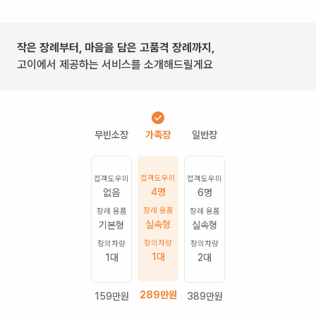
작은 장례부터, 마음을 담은 고품격 장례까지,
고이에서 제공하는 서비스를 소개해드릴게요
접객도우미
접객도우미
접객도우미
4명
없음
6명
장례 용품
장례 용품
장례 용품
실속형
기본형
실속형
장의차량
장의차량
장의차량
1
대
1
대
2
대
289
만원
159
만원
389
만원