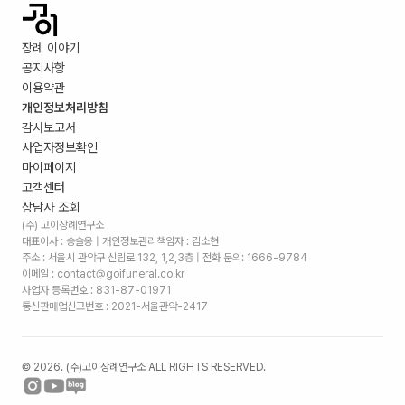
장례 이야기
공지사항
이용약관
개인정보처리방침
감사보고서
사업자정보확인
마이페이지
고객센터
상담사 조회
(주) 고이장례연구소
대표이사 : 송슬옹 | 개인정보관리책임자 : 김소현
주소 :
서울시 관악구 신림로 132, 1,2,3층
| 전화 문의: 1666-9784
이메일 : contact@goifuneral.co.kr
사업자 등록번호 : 831-87-01971
통신판매업신고번호 : 2021-서울관악-2417
©
2026
. (주)고이장례연구소 ALL RIGHTS RESERVED.
장례 비용 예상 견적표, 임종 준비 체크리스트 받아보기