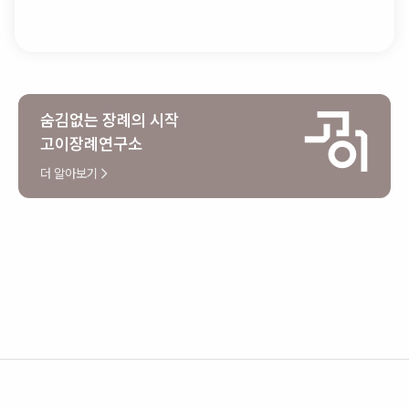
시 장례식장으로 돌아와 상복반납까지 체크해주신후에 팀장님과
인사를 나누고 떠나셨습니다
숨김없는 장례의 시작
고이장례연구소
더 알아보기