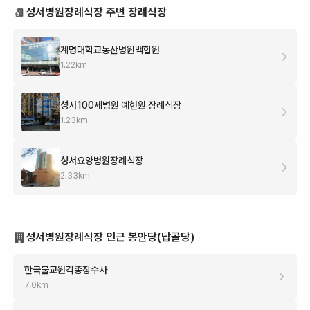
성서병원장례식장 주변 장례식장
계명대학교동산병원백합원
1.22
km
성서100세병원 예헌원 장례식장
1.23
km
성서요양병원장례식장
2.33
km
성서병원장례식장 인근 봉안당(납골당)
한국불교원각종장수사
7.0
km