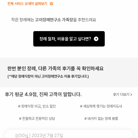
전체 서비스 상세히 살펴보기
작은 장례에는
고이장례연구소 가족장
을 추천드려요
장례 절차, 비용을 알고 싶다면?
한번 뿐인 장례, 다른 가족의 후기를 꼭 확인하세요
(*해당 장례식장이 아닌 고이장례연구소 이용 후기입니다.)
후기 평균 4.9점, 진짜 고객이 말합니다.
후기 더보기
# 장례식장 비교, 빈소 할인
# 세심하게 챙기는 장례지도사
# 친절하고 전문적인 상담
# 바가지 없는 장례 용품
김OO
님 |
2023년 7월 27일