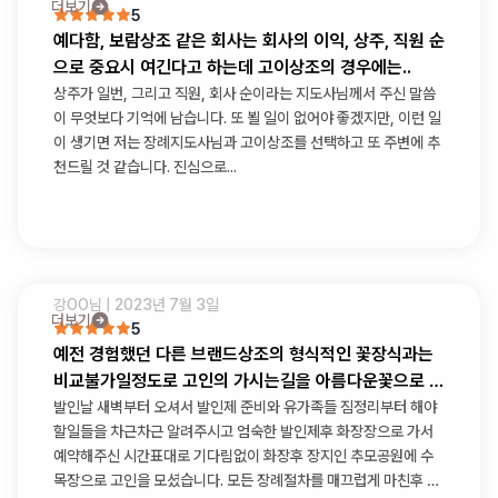
더보기
5
예다함, 보람상조 같은 회사는 회사의 이익, 상주, 직원 순
으로 중요시 여긴다고 하는데 고이상조의 경우에는..
상주가 일번, 그리고 직원, 회사 순이라는 지도사님께서 주신 말씀
이 무엇보다 기억에 남습니다. 또 뵐 일이 없어야 좋겠지만, 이런 일
이 생기면 저는 장례지도사님과 고이상조를 선택하고 또 주변에 추
천드릴 것 같습니다. 진심으로...
강OO
님 |
2023년 7월 3일
더보기
5
예전 경험했던 다른 브랜드상조의 형식적인 꽃장식과는
비교불가일정도로 고인의 가시는길을 아름다운꽃으로 가
득채워주셨습니다
발인날 새벽부터 오셔서 발인제 준비와 유가족들 짐정리부터 해야
할일들을 차근차근 알려주시고 엄숙한 발인제후 화장장으로 가서
예약해주신 시간표대로 기다림없이 화장후 장지인 추모공원에 수
목장으로 고인을 모셨습니다. 모든 장례절차를 매끄럽게 마친후 다