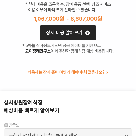
* 실제 비용은 조문객 수, 장례 용품 선택, 상조 서비스
이용 여부에 따라 크게 달라질 수 있습니다.
1,067,000
원 ~
8,697,000
원
상세 비용 알아보기
* e하늘 장사정보시스템 공공 데이터를 기반으로
고이장례연구소
에서 추산한 장례식장 예상 비용입니다.
처음하는 장례 준비 어떻게 해야 후회 없을까요? >
성서병원장례식장
예상비용 빠르게 알아보기
긴급도