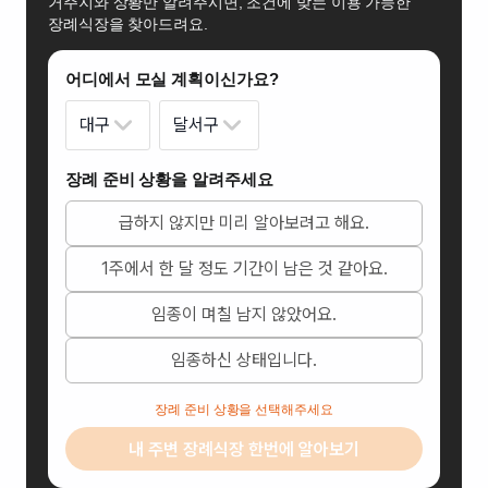
거주지와 상황만 알려주시면, 조건에 맞는 이용 가능한
장례식장을 찾아드려요.
어디에서 모실 계획이신가요?
대구
달서구
장례 준비 상황을 알려주세요
급하지 않지만 미리 알아보려고 해요.
1주에서 한 달 정도 기간이 남은 것 같아요.
임종이 며칠 남지 않았어요.
임종하신 상태입니다.
장례 준비 상황을 선택해주세요
내 주변 장례식장 한번에 알아보기