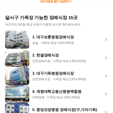
빈소이용료 할인 상담받기
달서구
가족장
가능한 장례식장
15
곳
대표적인
8
곳을 예상 비용이 저렴한 순으로 확인해보세요.
1
.
대구보훈병원장례식장
공설 ·
가족장
예상
3,915,000
원
2
.
한결장례식장
전문장례식장 ·
가족장
예상
3,954,000
원
3
.
대구기독병원장례식장
전문장례식장 ·
가족장
예상
3,974,000
원
4
.
계명대학교동산병원백합원
대학병원 ·
가족장
예상
4,092,000
원
5
.
중앙요양병원 장례식장(구,가야기독)