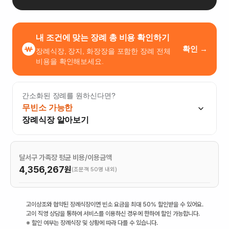
내 조건에 맞는 장례 총 비용 확인하기
확인 →
장례식장, 장지, 화장장을 포함한 장례 전체
비용을 확인해보세요.
간소화된 장례를 원하신다면?
무빈소 가능한
장례식장 알아보기
달서구 가족장 평균 비용/이용금액
4,356,267
원
(조문객 50명 내외)
고이상조와 협약된 장례식장이면 빈소 요금을 최대 50% 할인받을 수 있어요.
고이 직영 상담을 통하여 서비스를 이용하신 경우에 한하여 할인 가능합니다.
※ 할인 여부는 장례식장 및 상황에 따라 다를 수 있습니다.