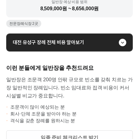
일반장
예상 비용 범위
8,509,000원 ~ 8,656,000원
전문장례식장
2
곳
대전
유성구
장례 전체 비용 알아보기
이런 분들에게
일반장을
추천드려요
일반장은 조문객 200명 안팎 규모로 빈소를 갖춰 치르는 가
장 일반적인 장례입니다. 빈소 임대료와 접객 비용이 커서
시설별 비교가 중요합니다.
·
조문객이 많이 예상되는 분
·
회사·단체 조문을 받아야 하는 분
·
격식을 갖춘 장례를 원하시는 분
임종 준비 체크리스트 받기