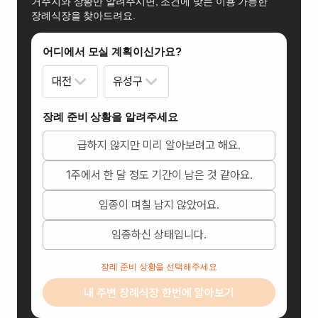
거주지와 상황만 알려주시면, 조건에 맞는 이용 가능한
장례식장을 찾아드려요.
어디에서 모실 계획이신가요?
대전
유성구
장례 준비 상황을 알려주세요
급하지 않지만 미리 알아보려고 해요.
1주에서 한 달 정도 기간이 남은 것 같아요.
임종이 며칠 남지 않았어요.
임종하신 상태입니다.
장례 준비 상황을 선택해주세요
내 주변 장례식장 한번에 알아보기