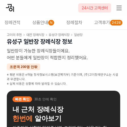
24시간 고객센터
장례견적
상품안내
장례절차
고객후기
N
2428
고이의 추천
대전
장례식장
유성구
장례식장
일반장
유성구
일반장
장례식장 정보
일반장이 가능한 장례식장들이에요.
어떤 분들에게 일반장이 적합한지 정리했어요.
조문객 200명 안팎
※ 평균 비용은 e하늘 장사정보시스템(보건복지부) 기준이며, (주)고이장례연구소는 시설
과 무관합니다.
※ 실제 비용은 상황에 따라 달라질 수 있습니다.
빠른 확인
30초 안에 확인
내 근처 장례식장
한번에
알아보기