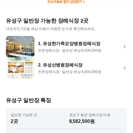
빈소이용료 할인 상담받기
유성구
일반장
가능한 장례식장
2
곳
대표적인
2
곳을 예상 비용이 저렴한 순으로 확인해보세요.
1
.
유성한가족요양병원장례식장
전문장례식장 ·
일반장
예상
8,509,000
원
2
.
유성선병원장례식장
전문장례식장 ·
일반장
예상
8,656,000
원
유성구
일반장
특징
일반장
가능한 곳
유성구
평균 장례식장 비용
2
곳
8,582,500
원