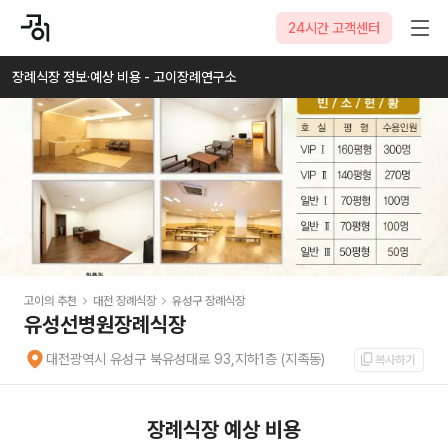
2026-08-07
24시간 고객센터
장례식장 정보·예상 비용 - 고이장례연구소
고이의 추천
대전
장례식장
유성구
장례식장
유성선병원장례식장
대전광역시 유성구 북유성대로 93,지하1층 (지족동)
복사하기
장례식장 예상 비용