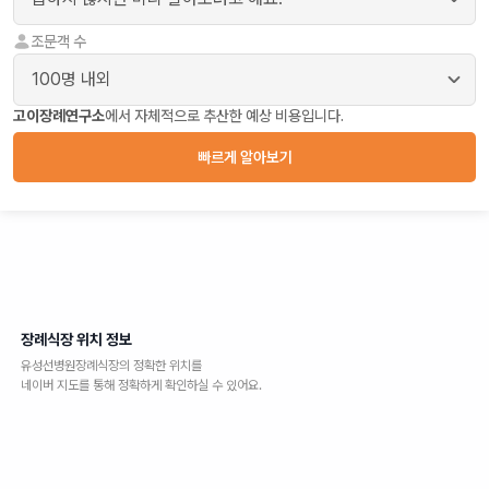
조문객 수
고이장례연구소
에서 자체적으로 추산한 예상 비용입니다.
빠르게 알아보기
장례식장 위치 정보
유성선병원장례식장
의 정확한 위치를
네이버 지도를 통해 정확하게 확인하실 수 있어요.