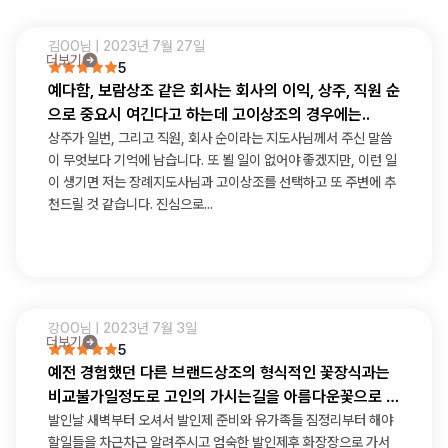
김OO
님 |
2023년 7월 27일
더보기
5
예다함, 보람상조 같은 회사는 회사의 이익, 상주, 직원 순
으로 중요시 여긴다고 하는데 고이상조의 경우에는..
상주가 일번, 그리고 직원, 회사 순이라는 지도사님께서 주신 말씀
이 무엇보다 기억에 남습니다. 또 뵐 일이 없어야 좋겠지만, 이런 일
이 생기면 저는 장례지도사님과 고이상조를 선택하고 또 주변에 추
천드릴 것 같습니다. 진심으로...
강OO
님 |
2023년 7월 3일
더보기
5
예전 경험했던 다른 브랜드상조의 형식적인 꽃장식과는
비교불가일정도로 고인의 가시는길을 아름다운꽃으로 가
득채워주셨습니다
발인날 새벽부터 오셔서 발인제 준비와 유가족들 짐정리부터 해야
할일들을 차근차근 알려주시고 엄숙한 발인제후 화장장으로 가서