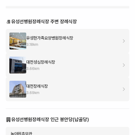
유성선병원장례식장 주변 장례식장
유성한가족요양병원장례식장
3.18
km
대전성심장례식장
3.66
km
대전장례식장
3.69
km
유성선병원장례식장 인근 봉안당(납골당)
녹야원추모관