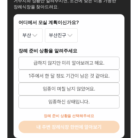
거주지와 상황만 알려주시면, 조건에 맞는 이용 가능한
장례식장을 찾아드려요.
어디에서 모실 계획이신가요?
부산
부산진구
장례 준비 상황을 알려주세요
급하지 않지만 미리 알아보려고 해요.
1주에서 한 달 정도 기간이 남은 것 같아요.
임종이 며칠 남지 않았어요.
임종하신 상태입니다.
장례 준비 상황을 선택해주세요
내 주변 장례식장 한번에 알아보기