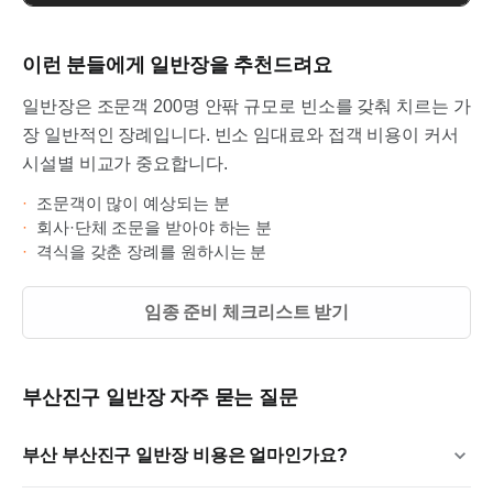
이런 분들에게
일반장을
추천드려요
일반장은 조문객 200명 안팎 규모로 빈소를 갖춰 치르는 가
장 일반적인 장례입니다. 빈소 임대료와 접객 비용이 커서
시설별 비교가 중요합니다.
·
조문객이 많이 예상되는 분
·
회사·단체 조문을 받아야 하는 분
·
격식을 갖춘 장례를 원하시는 분
임종 준비 체크리스트 받기
부산진구
일반장
자주 묻는 질문
부산 부산진구 일반장 비용은 얼마인가요?