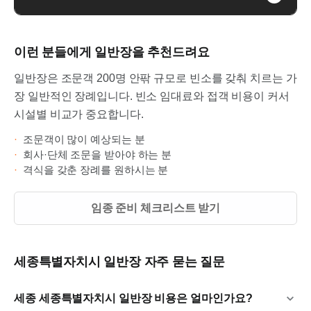
이런 분들에게
일반장을
추천드려요
일반장은 조문객 200명 안팎 규모로 빈소를 갖춰 치르는 가
장 일반적인 장례입니다. 빈소 임대료와 접객 비용이 커서
시설별 비교가 중요합니다.
·
조문객이 많이 예상되는 분
·
회사·단체 조문을 받아야 하는 분
·
격식을 갖춘 장례를 원하시는 분
임종 준비 체크리스트 받기
세종특별자치시
일반장
자주 묻는 질문
세종 세종특별자치시 일반장 비용은 얼마인가요?