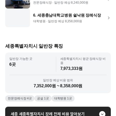
전문장례식장 ·
일반장
예상
8,240,000
원
6
.
세종충남대학교병원 쉴낙원 장례식장
대학병원 ·
일반장
예상
8,358,000
원
세종특별자치시
일반장
특징
일반장
가능한 곳
세종특별자치시
평균 장례식장 비
용
6
곳
7,973,333
원
일반장
예상 비용 범위
7,352,000원 ~ 8,358,000원
전문장례식장
4
곳
공설
1
곳
대학병원
1
곳
세종
세종특별자치시
장례 전체 비용 알아보기