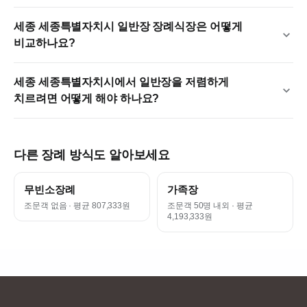
세종 세종특별자치시 일반장 장례식장은 어떻게
비교하나요?
세종 세종특별자치시에서 일반장을 저렴하게
치르려면 어떻게 해야 하나요?
다른 장례 방식도 알아보세요
무빈소장례
가족장
조문객 없음
· 평균 807,333원
조문객 50명 내외
· 평균
4,193,333원